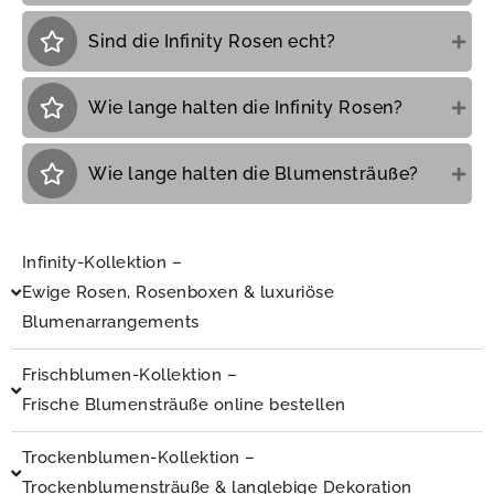
Sind die Infinity Rosen echt?
Wie lange halten die Infinity Rosen?
Wie lange halten die Blumensträuße?
Infinity-Kollektion –
Ewige Rosen, Rosenboxen & luxuriöse
Blumenarrangements
Frischblumen-Kollektion –
Frische Blumensträuße online bestellen
Trockenblumen-Kollektion –
Trockenblumensträuße & langlebige Dekoration