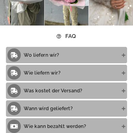
FAQ
Wo liefern wir?
Wie liefern wir?
Was kostet der Versand?
Wann wird geliefert?
Wie kann bezahlt werden?