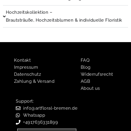
Hochzeitskollektion –
Brautsträuße, Hochzeitsblumen & individuelle Floristik
Kontakt
FAQ
Impressum
Blog
Datenschutz
Widerrufsrecht
Zahlung & Versand
AGB
About us
Support:​
info@artfloral-bremen.de
Whatsapp
+4917636331899