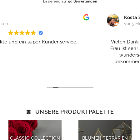
Basierend auf
99 Bewertungen
Kosta Sergich
vor 5 Monaten
Vielen Dank für die wunderschönen Blumen, meine
Frau ist sehr gerührt und es war schön, wieder einen
wunderschönen Blumenstrauß von Ihnen zu
bekommen!!! Sie beherrschen Ihr Handwerk und
machen Ihren Job perfekt! Danke schön!
Weiterlesen
Ich bestelle wieder Blumen bei einem echten
Blumenunternehmen und das ist ein toller
Blumenstrauß, einfach wunderschöne Blumen, meine
Frau liebt es!!! Vielen Dank für Ihre professionelle
Arbeit und ich wünsche Ihnen für die Zukunft kreativen
Erfolg!!!)
UNSERE PRODUKTPALETTE
Es gibt noch einen weiteren Grund, meiner geliebten
Frau Blumen zu schenken, und Ihre Gesellschaft
vermittelt immer angenehme Gefühle!
Signature-Blumen, Signature-Verpackung, Signature-
CLASSIC COLLECTION
BLUMEN TERRARIEN