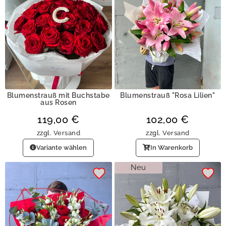
Blumenstrauß mit Buchstabe
Blumenstrauß "Rosa Lilien"
aus Rosen
119,00
€
102,00
€
zzgl.
Versand
zzgl.
Versand
Variante wählen
In Warenkorb
Neu