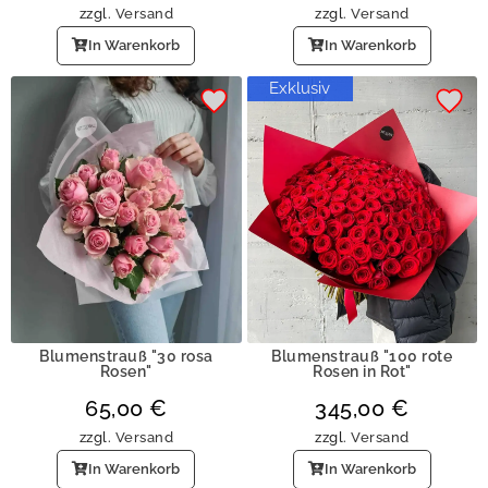
zzgl.
Versand
zzgl.
Versand
In Warenkorb
In Warenkorb
Exklusiv
Blumenstrauß "30 rosa
Blumenstrauß "100 rote
Rosen"
Rosen in Rot"
65,00
€
345,00
€
zzgl.
Versand
zzgl.
Versand
In Warenkorb
In Warenkorb