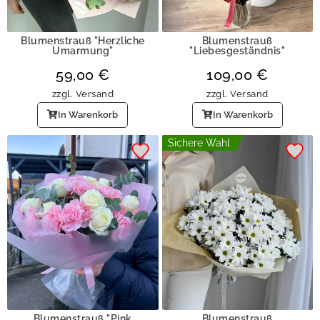
Blumenstrauß "Herzliche
Blumenstrauß
Umarmung"
"Liebesgeständnis"
59,00
€
109,00
€
zzgl.
Versand
zzgl.
Versand
In Warenkorb
In Warenkorb
Sichere Wahl
Blumenstrauß "Pink
Blumenstrauß