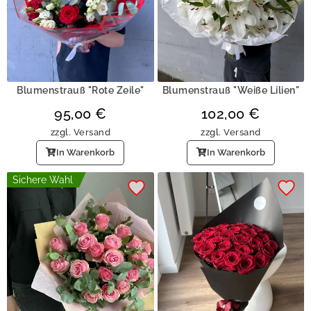
Blumenstrauß "Rote Zeile"
Blumenstrauß "Weiße Lilien"
95,00
€
102,00
€
zzgl.
Versand
zzgl.
Versand
In Warenkorb
In Warenkorb
Sichere Wahl