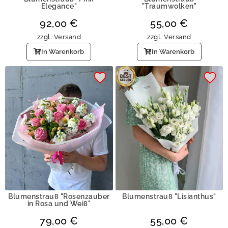
Elegance"
"Traumwolken"
92,00
€
55,00
€
zzgl.
Versand
zzgl.
Versand
In Warenkorb
In Warenkorb
Blumenstrauß "Rosenzauber
Blumenstrauß "Lisianthus"
in Rosa und Weiß"
79,00
€
55,00
€