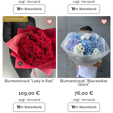
zzgl.
Versand
zzgl.
Versand
In Warenkorb
In Warenkorb
Empfohlen
Blumenstrauß "Lady in Red"
Blumenstrauß "Blauweißes
Glück"
109,00
€
76,00
€
zzgl.
Versand
zzgl.
Versand
In Warenkorb
In Warenkorb