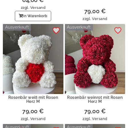
zzgl.
Versand
79,00
€
In Warenkorb
zzgl.
Versand
Ausverkauft
Ausverkauft
Rosenbär weiß mit Rosen
Rosenbär weinrot mit Rosen
Herz M
Herz M
79,00
€
79,00
€
zzgl.
Versand
zzgl.
Versand
Ausverkauft
Ausverkauft