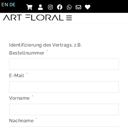
EN
DE
Identifizierung des Vertrags, z.B.
*
Bestellnummer
*
E-Mail
E-Mail
*
Vorname
*
(wiederholen)
*
Nachname