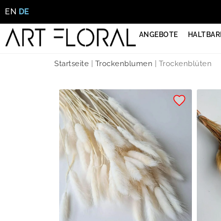
EN
DE
ANGEBOTE
HALTBAR
Startseite
|
Trockenblumen
|
Trockenblüten