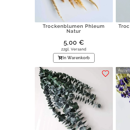
Trockenblumen Phleum
Tro
Natur
5,00
€
zzgl.
Versand
In Warenkorb
Ausve