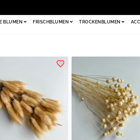
E BLUMEN
FRISCHBLUMEN
TROCKENBLUMEN
ACC