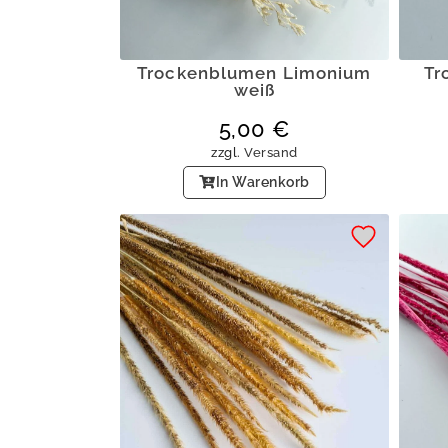
Trockenblumen Limonium
Tr
weiß
5,00
€
zzgl.
Versand
In Warenkorb