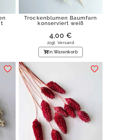
en
Trockenblumen Baumfarn
t
konserviert weiß
4,00
€
zzgl.
Versand
In Warenkorb