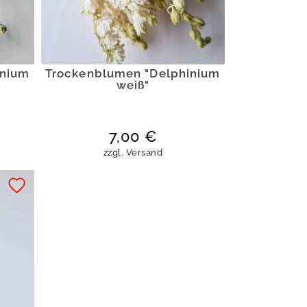
inium
Trockenblumen "Delphinium
weiß"
7,00
€
zzgl.
Versand