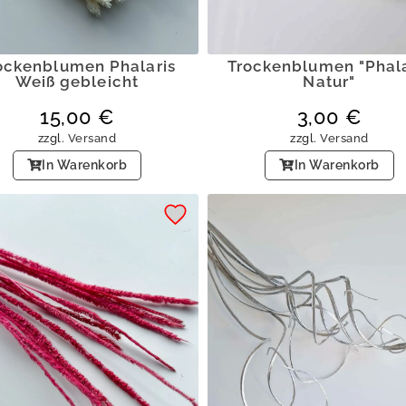
ockenblumen Phalaris
Trockenblumen "Phala
Weiß gebleicht
Natur"
15,00
€
3,00
€
zzgl.
Versand
zzgl.
Versand
In Warenkorb
In Warenkorb