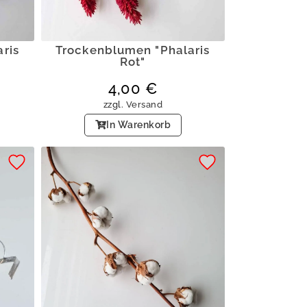
ris
Trockenblumen "Phalaris
Rot"
4,00
€
zzgl.
Versand
In Warenkorb