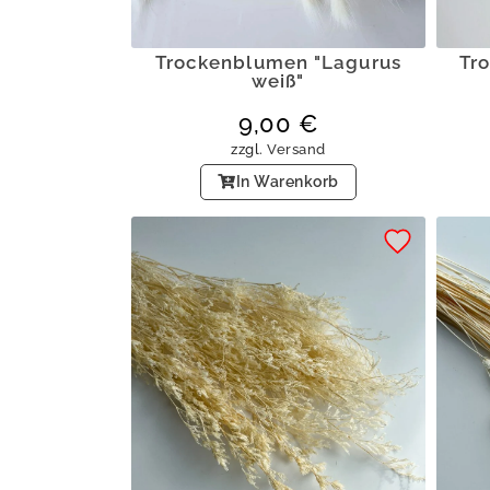
Trockenblumen "Lagurus
Tr
weiß"
9,00
€
zzgl.
Versand
In Warenkorb