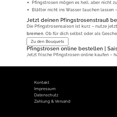
Pfingstrosen mögen es hell, aber nicht 
Blätter nicht ins Wasser tauchen lassen –
Jetzt deinen Pfingstrosenstrauß be
Die Pfingstrosensaison ist kurz – nutze je
bremen
. Ob für dich selbst oder als Gesc
Zu den Bouquets
Pfingstrosen online bestellen | S
Jetzt frische Pfingstrosen online kaufen –
Kontakt
Impressum
Datenschutz
Zahlung & Versand