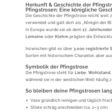
Herkunft & Geschichte der Pfingst
Pfingstrosen: Eine königliche Gesc
Die Geschichte der Pfingstrose reicht weit 
verwendet und galt dort als „Königin der B
In Europa wurde sie ab dem
17. Jahrhunder
Lemoine
oder
Klehm
prägten die Entwicklu
Inzwischen gibt es über
3.000 registrierte 
Sorten mit historischem Charakter, aber 
Symbolik der Pfingstrose
Die Pfingstrose steht für
Liebe
,
Wohlstand
während sie in der westlichen Welt häufig
So bleiben deine Pfingstrosen lang
Vase gründlich reinigen und täglich fri
Stiele schräg anschneiden (ca. 2–3 cm)