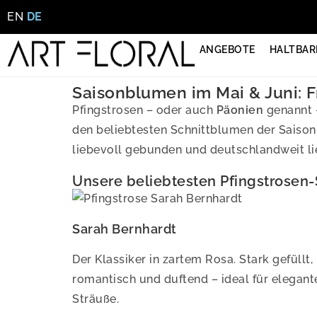
EN
DE
ANGEBOTE
HALTBAR
Saisonblumen im Mai & Juni: F
Pfingstrosen – oder auch
Päonien
genannt –
den beliebtesten Schnittblumen der Saison
liebevoll gebunden und deutschlandweit lie
Unsere beliebtesten Pfingstrosen-
Sarah Bernhardt
Der Klassiker in zartem Rosa. Stark gefüllt,
romantisch und duftend – ideal für elegant
Sträuße.