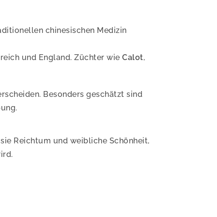
aditionellen chinesischen Medizin
kreich und England. Züchter wie
Calot
,
terscheiden. Besonders geschätzt sind
bung.
t sie Reichtum und weibliche Schönheit,
ird.