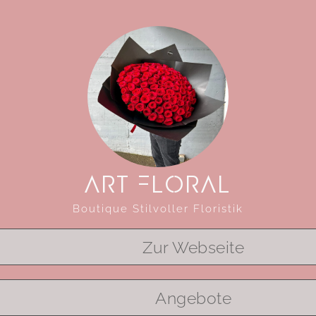
ART FLORAL
Boutique Stilvoller Floristik
Zur Webseite
Angebote