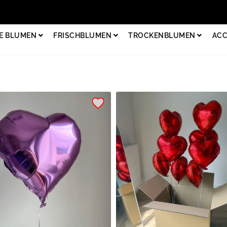
E BLUMEN
FRISCHBLUMEN
TROCKENBLUMEN
ACC