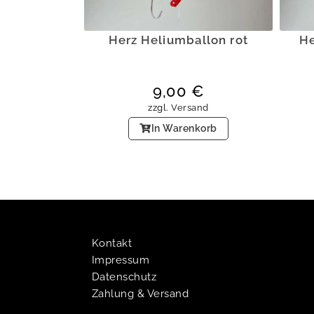
Herz Heliumballon rot
He
9,00
€
zzgl.
Versand
In Warenkorb
Kontakt
Impressum
Datenschutz
Zahlung & Versand