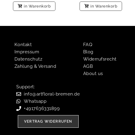
in Warenkorb
in Warenkorb
Kontakt
FAQ
Impressum
Blog
Datenschutz
Widerrufsrecht
Zahlung & Versand
AGB
About us
Support:​
info@artfloral-bremen.de
Whatsapp
+4917636331899
VERTRAG WIDERRUFEN