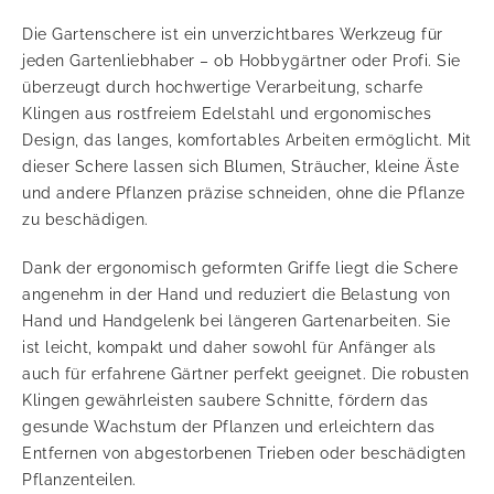
Die Gartenschere ist ein unverzichtbares Werkzeug für
jeden Gartenliebhaber – ob Hobbygärtner oder Profi. Sie
überzeugt durch hochwertige Verarbeitung, scharfe
Klingen aus rostfreiem Edelstahl und ergonomisches
Design, das langes, komfortables Arbeiten ermöglicht. Mit
dieser Schere lassen sich Blumen, Sträucher, kleine Äste
und andere Pflanzen präzise schneiden, ohne die Pflanze
zu beschädigen.
Dank der ergonomisch geformten Griffe liegt die Schere
angenehm in der Hand und reduziert die Belastung von
Hand und Handgelenk bei längeren Gartenarbeiten. Sie
ist leicht, kompakt und daher sowohl für Anfänger als
auch für erfahrene Gärtner perfekt geeignet. Die robusten
Klingen gewährleisten saubere Schnitte, fördern das
gesunde Wachstum der Pflanzen und erleichtern das
Entfernen von abgestorbenen Trieben oder beschädigten
Pflanzenteilen.