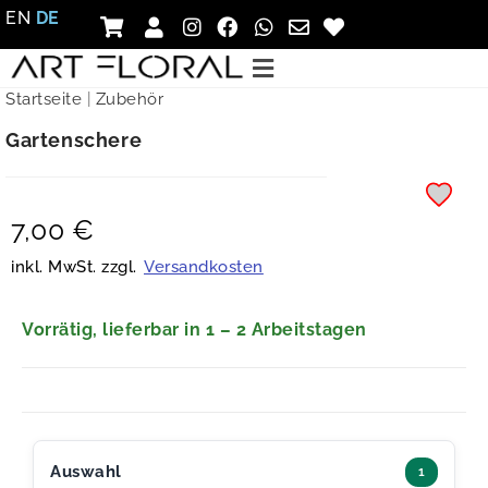
EN
DE
Startseite
|
Zubehör
Gartenschere
7,00
€
inkl. MwSt. zzgl.
Versandkosten
Vorrätig, lieferbar in 1 – 2 Arbeitstagen
Auswahl
1