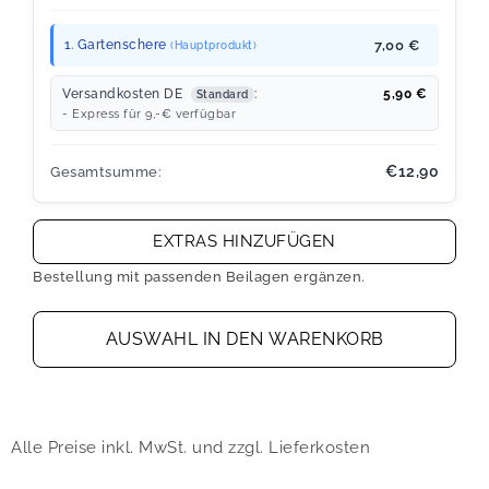
1. Gartenschere
7,00 €
(Hauptprodukt)
Versandkosten DE
:
5,90
€
Standard
- Express für 9,-€ verfügbar
€12,90
Gesamtsumme:
EXTRAS HINZUFÜGEN
Bestellung mit passenden Beilagen ergänzen.
AUSWAHL IN DEN WARENKORB
Alle Preise inkl. MwSt. und zzgl. Lieferkosten