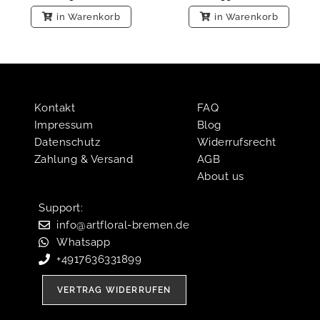
in Warenkorb
in Warenkorb
Kontakt
FAQ
Impressum
Blog
Datenschutz
Widerrufsrecht
Zahlung & Versand
AGB
About us
Support:​
info@artfloral-bremen.de
Whatsapp
+4917636331899
VERTRAG WIDERRUFEN