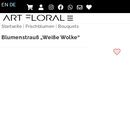
EN
DE
Startseite
|
Frischblumen
|
Bouquets
Blumenstrauß „Weiße Wolke“