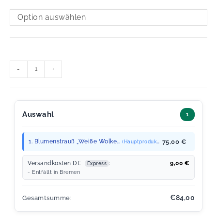
Option auswählen
-
+
Auswahl
1
1. Blumenstrauß „Weiße Wolke...
75,00 €
(Hauptprodukt)
Versandkosten DE
:
9,00
€
Express
- Entfällt in Bremen
€84,00
Gesamtsumme: