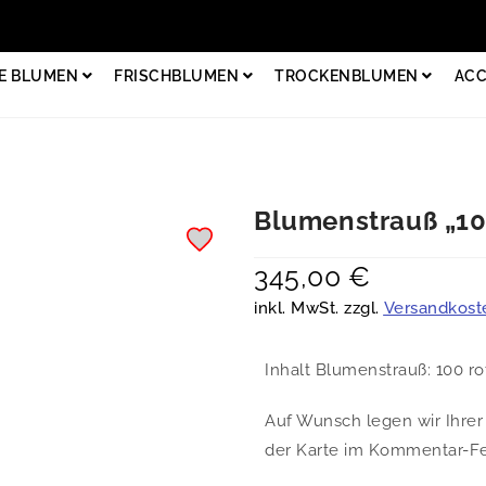
E BLUMEN
FRISCHBLUMEN
TROCKENBLUMEN
ACC
Blumenstrauß „10
345,00
€
inkl. MwSt. zzgl.
Versandkost
Inhalt Blumenstrauß: 100 ro
Auf Wunsch legen wir Ihrer 
der Karte im Kommentar-Fel