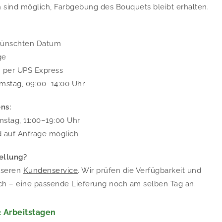
sind möglich, Farbgebung des Bouquets bleibt erhalten.
wünschten Datum
ge
. per UPS Express
mstag, 09:00–14:00 Uhr
ns:
stag, 11:00–19:00 Uhr
d auf Anfrage möglich
ellung?
nseren
Kundenservice
. Wir prüfen die Verfügbarkeit und
ch – eine passende Lieferung noch am selben Tag an.
 2 Arbeitstagen