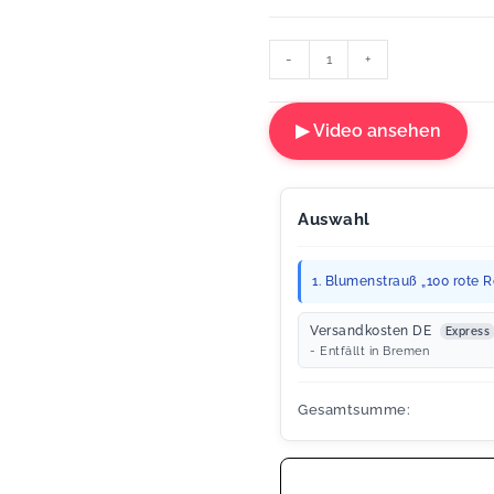
-
+
▶ Video ansehen
Auswahl
1. Blumenstrauß „100 rote Ro
Versandkosten DE
Express
- Entfällt in Bremen
Gesamtsumme: