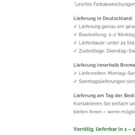
*Leichte Farbabweichungen 
Lieferung in Deutschland:
✓ Lieferung genau am ge
✓ Bearbeitung: 1–2 Werkta
✓ Lieferdauer: unter 24 Std
✓ Zustelltage: Dienstag–Sa
Lieferung innerhalb Breme
✓ Lieferzeiten: Montag–Sam
✓ Sonntagslieferungen sin
Lieferung am Tag der Best
Kontaktieren Sie einfach u
bieten Ihnen – wenn mögli
Vorrätig, lieferbar in 1 –