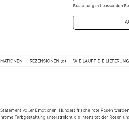
Bestellung mit passenden Be
A
RMATIONEN
REZENSIONEN (0)
WIE LÄUFT DIE LIEFERUNG
es Statement voller Emotionen. Hundert frische rote Rosen werde
hrome Farbgestaltung unterstreicht die Intensität der Rosen un