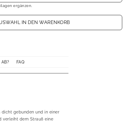
ilagen ergänzen.
USWAHL IN DEN WARENKORB
 AB?
FAQ
n dicht gebunden und in einer
d verleiht dem Strauß eine