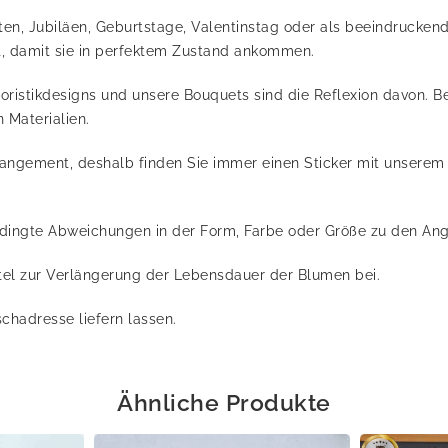
sten, Jubiläen, Geburtstage, Valentinstag oder als beeindrucke
kt, damit sie in perfektem Zustand ankommen.
Floristikdesigns und unsere Bouquets sind die Reflexion davon.
 Materialien.
rangement, deshalb finden Sie immer einen Sticker mit unserem
edingte Abweichungen in der Form, Farbe oder Größe zu den An
ttel zur Verlängerung der Lebensdauer der Blumen bei.
chadresse liefern lassen.
Ähnliche Produkte