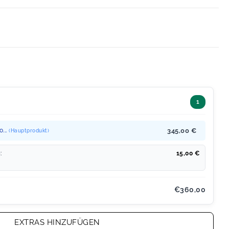
1
...
345,00 €
(Hauptprodukt)
:
15,00
€
€360,00
EXTRAS HINZUFÜGEN