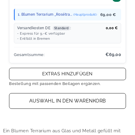
1. Blumen Terrarium „Rosétra...
69,00 €
(Hauptprodukt)
Versandkosten DE
:
0,00
€
Standard
- Express für 9,-€ verfügbar
- Entfällt in Bremen
€69,00
Gesamtsumme:
EXTRAS HINZUFÜGEN
Bestellung mit passenden Beilagen ergänzen.
AUSWAHL IN DEN WARENKORB
Ein Blumen Terrarium aus Glas und Metall gefüllt mit