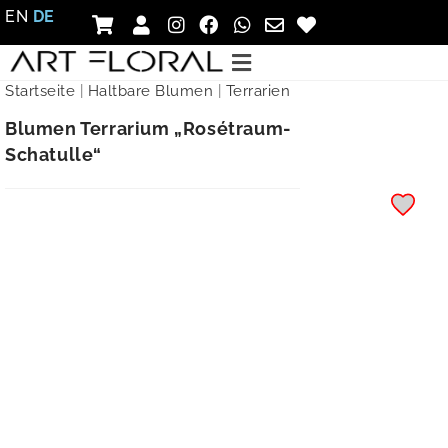
EN
DE
Startseite
|
Haltbare Blumen
|
Terrarien
Blumen Terrarium „Rosétraum-
Schatulle“