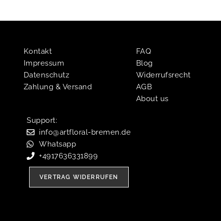
Kontakt
FAQ
Impressum
Blog
Datenschutz
Widerrufsrecht
Zahlung & Versand
AGB
About us
Support:​
info@artfloral-bremen.de
Whatsapp
+4917636331899
VERTRAG WIDERRUFEN