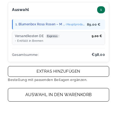
Auswahl
1
1. Blumenbox Rosa Rosen – M ...
89,00 €
(Hauptprodukt)
Versandkosten DE
:
9,00
€
Express
- Entfällt in Bremen
€98,00
Gesamtsumme:
EXTRAS HINZUFÜGEN
Bestellung mit passenden Beilagen ergänzen.
AUSWAHL IN DEN WARENKORB