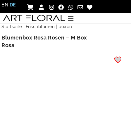
EN
DE
Startseite
|
Frischblumen
|
boxen
Blumenbox Rosa Rosen – M Box
Rosa