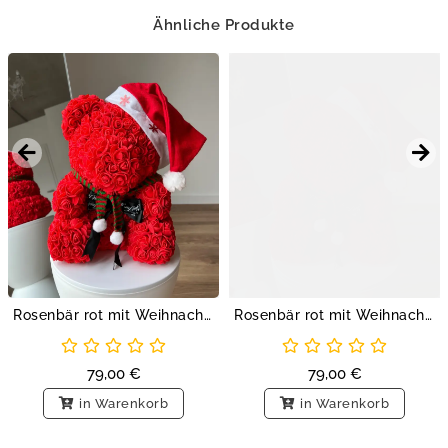
Ähnliche Produkte
Rosenbär rot mit Weihnachtsmütze M
Rosenbär rot mit Weihnachtsmütze M
79,00
€
79,00
€
in Warenkorb
in Warenkorb