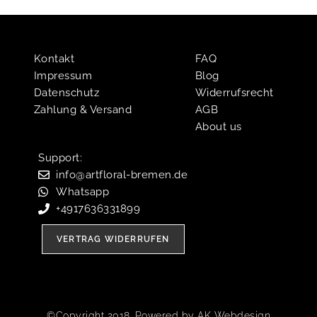
Kontakt
FAQ
Impressum
Blog
Datenschutz
Widerrufsrecht
Zahlung & Versand
AGB
About us
Support:​
info@artfloral-bremen.de
Whatsapp
+4917636331899
VERTRAG WIDERRUFEN
©Copyright 2018. Powered by AK Webdesign