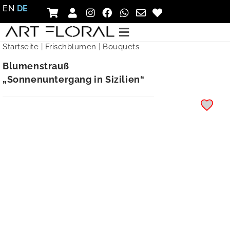
EN
DE
Startseite
|
Frischblumen
|
Bouquets
Blumenstrauß
„Sonnenuntergang in Sizilien“