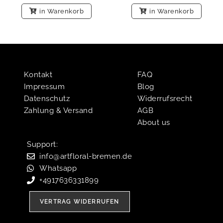
in Warenkorb
in Warenkorb
Kontakt
FAQ
Impressum
Blog
Datenschutz
Widerrufsrecht
Zahlung & Versand
AGB
About us
Support:​
info@artfloral-bremen.de
Whatsapp
+4917636331899
VERTRAG WIDERRUFEN