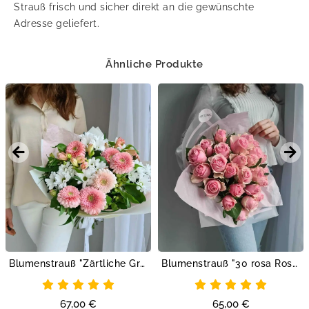
Strauß frisch und sicher direkt an die gewünschte
Adresse geliefert.
Ähnliche Produkte
Blumenstrauß "Zärtliche Grüße"
Blumenstrauß "30 rosa Rosen"
67,00
€
65,00
€