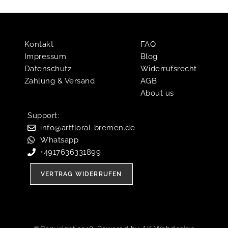
Kontakt
FAQ
Impressum
Blog
Datenschutz
Widerrufsrecht
Zahlung & Versand
AGB
About us
Support:​
info@artfloral-bremen.de
Whatsapp
+4917636331899
VERTRAG WIDERRUFEN