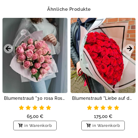
Ähnliche Produkte
Blumenstrauß "30 rosa Rosen"
Blumenstrauß "Liebe auf den ersten Blick"
65,00
€
175,00
€
in Warenkorb
in Warenkorb