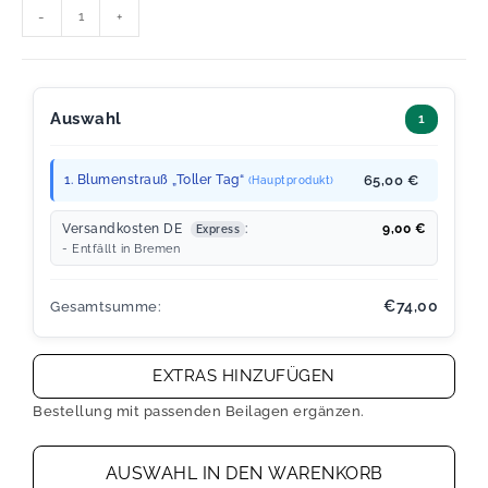
-
+
Auswahl
1
1. Blumenstrauß „Toller Tag“
65,00 €
(Hauptprodukt)
Versandkosten DE
:
9,00
€
Express
- Entfällt in Bremen
€74,00
Gesamtsumme:
EXTRAS HINZUFÜGEN
Bestellung mit passenden Beilagen ergänzen.
AUSWAHL IN DEN WARENKORB