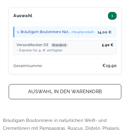
Auswahl
1
1. Bräutigam Boutonniere Nat...
14,00 €
(Hauptprodukt)
Versandkosten DE
:
5,90
€
Standard
- Express für 9,-€ verfügbar
€19,90
Gesamtsumme:
AUSWAHL IN DEN WARENKORB
Bräutigam Boutonniere in natürlichen Weiß- und
Cremetönen mit Pampasgras, Ruscus, Disteln, Phalaris,