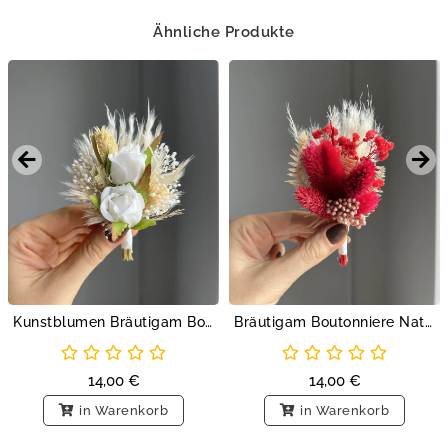
Ähnliche Produkte
Kunstblumen Bräutigam Boutonniere Rosen
Bräutigam Boutonniere Natur Rot
14,00
€
14,00
€
in Warenkorb
in Warenkorb