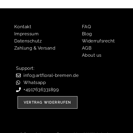
Kontakt
FAQ
Impressum
Blog
Datenschutz
Widerrufsrecht
Zahlung & Versand
AGB
About us
Support:​
info@artfloral-bremen.de
Whatsapp
+4917636331899
VERTRAG WIDERRUFEN