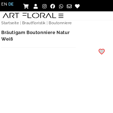
EN
DE
Startseite
|
Brautfloristik
|
Boutonniere
Bräutigam Boutonniere Natur
Weiß