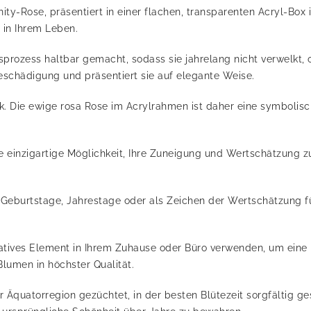
nity-Rose, präsentiert in einer flachen, transparenten Acryl-Box
in Ihrem Leben.
gsprozess haltbar gemacht, sodass sie jahrelang nicht verwelkt
schädigung und präsentiert sie auf elegante Weise.
ik. Die ewige rosa Rose im Acrylrahmen ist daher eine symbolis
 einzigartige Möglichkeit, Ihre Zuneigung und Wertschätzung z
e Geburtstage, Jahrestage oder als Zeichen der Wertschätzung f
ratives Element in Ihrem Zuhause oder Büro verwenden, um ein
Blumen in höchster Qualität.
quatorregion gezüchtet, in der besten Blütezeit sorgfältig ges