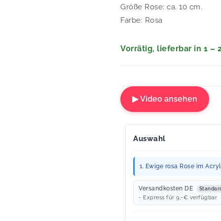
Größe Rose: ca. 10 cm.
Farbe: Rosa
Vorrätig, lieferbar in 1 –
▶ Video ansehen
Auswahl
1. Ewige rosa Rose im Acrylr
Versandkosten DE
Standar
- Express für 9,-€ verfügbar