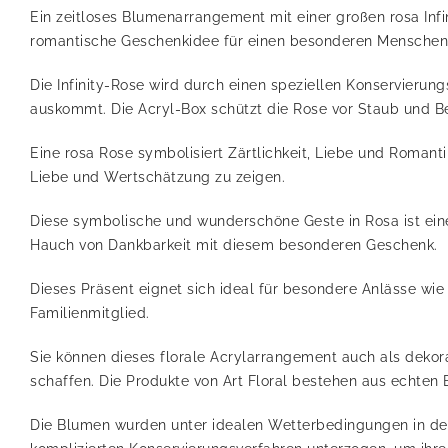
Ein zeitloses Blumenarrangement mit einer großen rosa Infi
romantische Geschenkidee für einen besonderen Menschen 
Die Infinity-Rose wird durch einen speziellen Konservierun
auskommt. Die Acryl-Box schützt die Rose vor Staub und Be
Eine rosa Rose symbolisiert Zärtlichkeit, Liebe und Romant
Liebe und Wertschätzung zu zeigen.
Diese symbolische und wunderschöne Geste in Rosa ist eine
Hauch von Dankbarkeit mit diesem besonderen Geschenk.
Dieses Präsent eignet sich ideal für besondere Anlässe wi
Familienmitglied.
Sie können dieses florale Acrylarrangement auch als deko
schaffen. Die Produkte von Art Floral bestehen aus echten 
Die Blumen wurden unter idealen Wetterbedingungen in der Ä