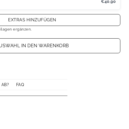
€40,90
EXTRAS HINZUFÜGEN
ilagen ergänzen.
USWAHL IN DEN WARENKORB
 AB?
FAQ