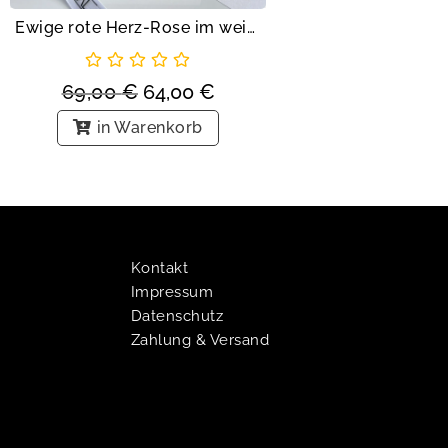
Ewige rote Herz-Rose im weißen Acryltower
69,00
€
64,00
€
in Warenkorb
Kontakt
Impressum
Datenschutz
Zahlung & Versand