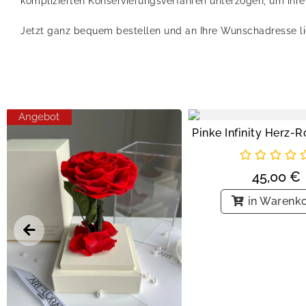
komplizierten Konservierungsverfahren unterzogen, um ihre
Jetzt ganz bequem bestellen und an Ihre Wunschadresse li
Angebot
45,00
€
in Warenk