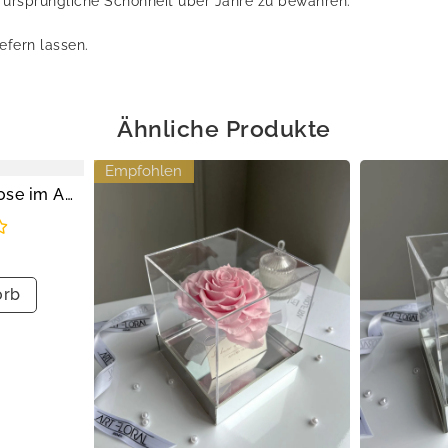
 ursprüngliche Schönheit über Jahre zu bewahren.
efern lassen.
Ähnliche Produkte
Empfohlen
Pinke Infinity Herz-Rose im Acrylwürfel
orb