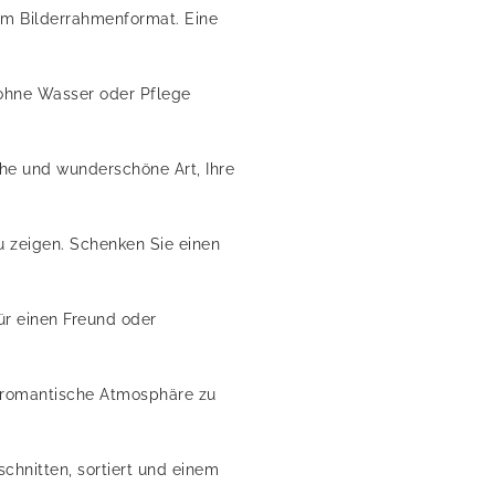
 im Bilderrahmenformat. Eine
, ohne Wasser oder Pflege
che und wunderschöne Art, Ihre
u zeigen. Schenken Sie einen
ür einen Freund oder
e romantische Atmosphäre zu
chnitten, sortiert und einem