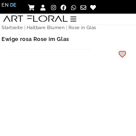
EN
DE
Startseite
|
Haltbare Blumen
|
Rose in Glas
Ewige rosa Rose im Glas