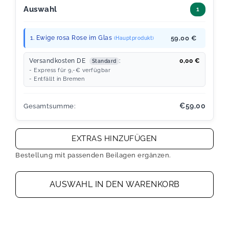
Auswahl
1
1. Ewige rosa Rose im Glas
59,00 €
(Hauptprodukt)
Versandkosten DE
:
0,00
€
Standard
- Express für 9,-€ verfügbar
- Entfällt in Bremen
€59,00
Gesamtsumme:
EXTRAS HINZUFÜGEN
Bestellung mit passenden Beilagen ergänzen.
AUSWAHL IN DEN WARENKORB