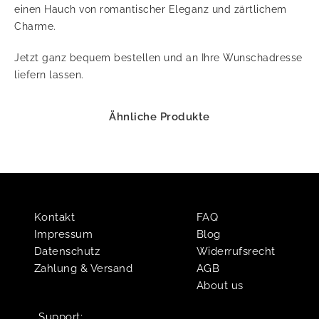
einen Hauch von romantischer Eleganz und zärtlichem
Charme.
Jetzt ganz bequem bestellen und an Ihre Wunschadresse
liefern lassen.
Ähnliche Produkte
Kontakt
FAQ
Impressum
Blog
Datenschutz
Widerrufsrecht
Zahlung & Versand
AGB
About us
Support:​