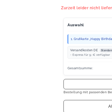
Zurzeit leider nicht liefe
Auswahl
1. Grußkarte „Happy Birthda
Versandkosten DE
Standar
- Express für 9,-€ verfügbar
Gesamtsumme:
Bestellung mit passenden Be
A