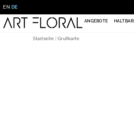
EN
DE
ANGEBOTE
HALTBAR
Startseite
|
Grußkarte