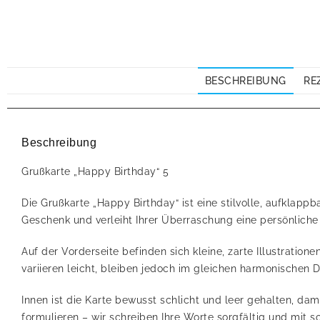
BESCHREIBUNG
RE
Beschreibung
Grußkarte „Happy Birthday“ 5
Die Grußkarte „Happy Birthday“ ist eine stilvolle, aufklap
Geschenk und verleiht Ihrer Überraschung eine persönliche 
Auf der Vorderseite befinden sich kleine, zarte Illustration
variieren leicht, bleiben jedoch im gleichen harmonischen 
Innen ist die Karte bewusst schlicht und leer gehalten, dam
formulieren – wir schreiben Ihre Worte sorgfältig und mit s