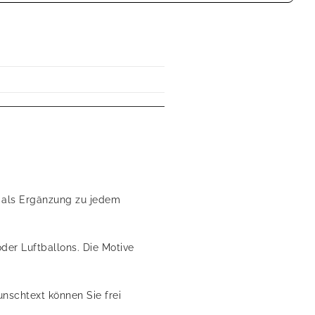
kt als Ergänzung zu jedem
oder Luftballons. Die Motive
unschtext können Sie frei