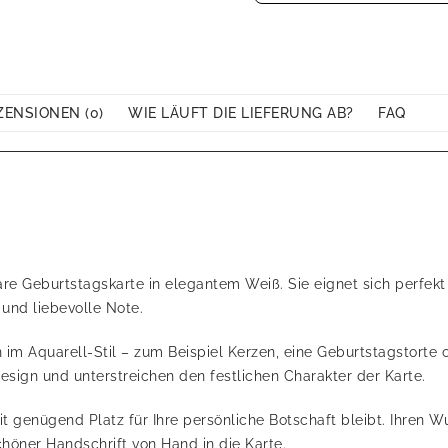
ZENSIONEN (0)
WIE LÄUFT DIE LIEFERUNG AB?
FAQ
pbare Geburtstagskarte in elegantem Weiß. Sie eignet sich perfe
und liebevolle Note.
en im Aquarell-Stil – zum Beispiel Kerzen, eine Geburtstagstorte 
Design und unterstreichen den festlichen Charakter der Karte.
it genügend Platz für Ihre persönliche Botschaft bleibt. Ihren W
chöner Handschrift von Hand in die Karte.