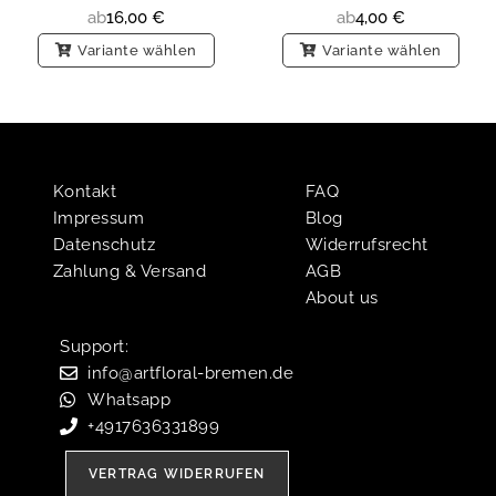
ab
16,00
€
ab
4,00
€
Variante wählen
Variante wählen
Kontakt
FAQ
Impressum
Blog
Datenschutz
Widerrufsrecht
Zahlung & Versand
AGB
About us
Support:​
info@artfloral-bremen.de
Whatsapp
+4917636331899
VERTRAG WIDERRUFEN