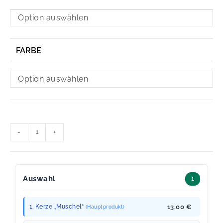
Option auswählen
FARBE
Option auswählen
-
+
Auswahl
1
1. Kerze „Muschel“
13,00 €
(Hauptprodukt)