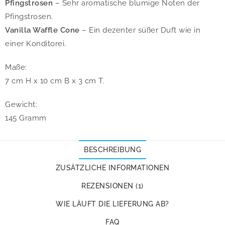
Pfingstrosen
– Sehr aromatische blumige Noten der
Pfingstrosen.
Vanilla Waffle Cone
– Ein dezenter süßer Duft wie in
einer Konditorei.
Maße:
7 cm H x 10 cm B x 3 cm T.
Gewicht:
145 Gramm
BESCHREIBUNG
ZUSÄTZLICHE INFORMATIONEN
REZENSIONEN (1)
WIE LÄUFT DIE LIEFERUNG AB?
FAQ