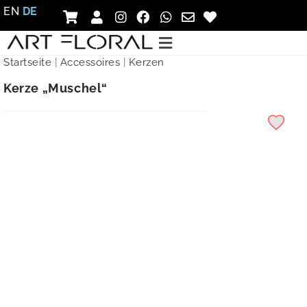
EN
DE
Startseite
|
Accessoires
|
Kerzen
Kerze „Muschel“