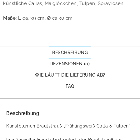
künstliche Callas, Maiglöckchen, Tulpen, Sprayrosen
Maße: L
ca. 39 cm,
Ø
ca.30 cm
BESCHREIBUNG
REZENSIONEN (0)
WIE LÄUFT DIE LIEFERUNG AB?
FAQ
Beschreibung
Kunstblumen Brautstrauß „Frühlingsweiß Calla & Tulpen“
In mühevoller Handarbeit gefertigter Brautstrauß aus