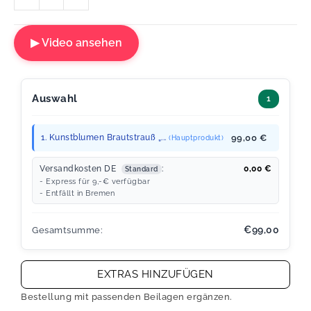
▶ Video ansehen
Auswahl
1
1. Kunstblumen Brautstrauß „...
99,00 €
(Hauptprodukt)
Versandkosten DE
:
0,00
€
Standard
- Express für 9,-€ verfügbar
- Entfällt in Bremen
€99,00
Gesamtsumme:
EXTRAS HINZUFÜGEN
Bestellung mit passenden Beilagen ergänzen.