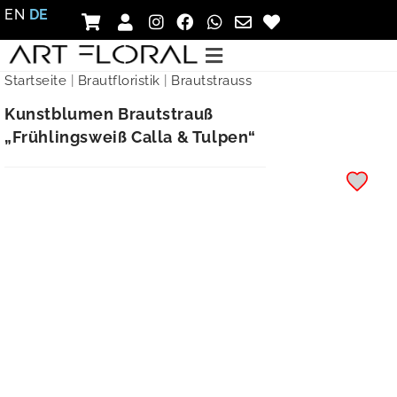
EN
DE
Startseite
|
Brautfloristik
|
Brautstrauss
Kunstblumen Brautstrauß
„Frühlingsweiß Calla & Tulpen“