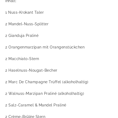
Inhalt:
1 Nuss-Krokant Taler
2 Mandel-Nuss-Splitter
2 Gianduja Praliné
2 Orangenmarzipan mit Orangenstückchen
2 Macchiato-Stern
2 Haselnuss-Nougat-Becher
2 Marc De Champagne Trüffel (alkoholhaltig)
2 Walnuss-Marzipan Praliné (alkoholhaltig)
2 Salz-Caramel & Mandel Praliné
2 Crème-Brûlée Stern