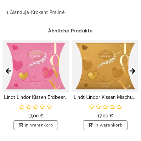
1 Gianduja-Krokant Praliné
Ähnliche Produkte
Lindt Lindor Kissen Erdbeer-Sahne, 162g
Lindt Lindor Kissen Mischung, 162g
17,00
€
17,00
€
in Warenkorb
in Warenkorb