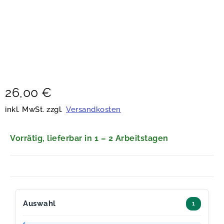
26,00
€
inkl. MwSt. zzgl.
Versandkosten
Vorrätig, lieferbar in 1 – 2 Arbeitstagen
Auswahl
1