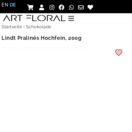
EN
DE
Startseite
|
Schokolade
Lindt Pralinés Hochfein, 200g