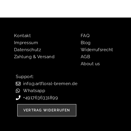
Kontakt
FAQ
Impressum
Blog
Datenschutz
Widerrufsrecht
Zahlung & Versand
AGB
About us
Support:​
info@artfloral-bremen.de
Whatsapp
+4917636331899
VERTRAG WIDERRUFEN