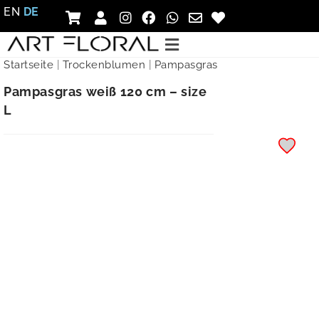
EN
DE
Startseite
|
Trockenblumen
|
Pampasgras
Pampasgras weiß 120 cm – size
L