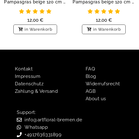
Pampasgras beige 120 cm - size L
Pampasgras beige 120 cm - size L
12,00
€
12,00
€
in Warenkorb
in Warenkorb
Kontakt
FAQ
Impressum
Blog
Datenschutz
Widerrufsrecht
Zahlung & Versand
AGB
About us
Support:​
info@artfloral-bremen.de
Whatsapp
+4917636331899