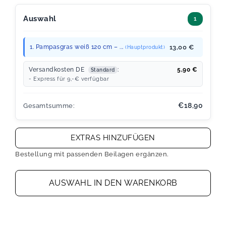
Auswahl
1
1. Pampasgras weiß 120 cm – ...
13,00 €
(Hauptprodukt)
Versandkosten DE
:
5,90
€
Standard
- Express für 9,-€ verfügbar
€18,90
Gesamtsumme:
EXTRAS HINZUFÜGEN
Bestellung mit passenden Beilagen ergänzen.
AUSWAHL IN DEN WARENKORB