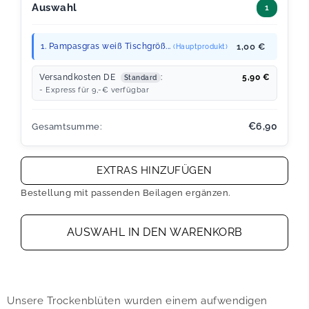
Auswahl
1
1. Pampasgras weiß Tischgröß...
1,00 €
(Hauptprodukt)
Versandkosten DE
:
5,90
€
Standard
- Express für 9,-€ verfügbar
€6,90
Gesamtsumme:
EXTRAS HINZUFÜGEN
Bestellung mit passenden Beilagen ergänzen.
AUSWAHL IN DEN WARENKORB
Unsere Trockenblüten wurden einem aufwendigen