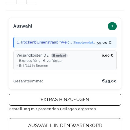
Auswahl
1
1. Trockenblumenstrauß “Weic...
59,00 €
(Hauptprodukt)
Versandkosten DE
:
0,00
€
Standard
- Express für 9,-€ verfügbar
- Entfällt in Bremen
€59,00
Gesamtsumme:
EXTRAS HINZUFÜGEN
Bestellung mit passenden Beilagen ergänzen.
AUSWAHL IN DEN WARENKORB