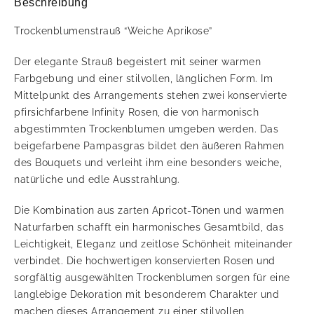
Beschreibung
Trockenblumenstrauß “Weiche Aprikose”
Der elegante Strauß begeistert mit seiner warmen
Farbgebung und einer stilvollen, länglichen Form. Im
Mittelpunkt des Arrangements stehen zwei konservierte
pfirsichfarbene Infinity Rosen, die von harmonisch
abgestimmten Trockenblumen umgeben werden. Das
beigefarbene Pampasgras bildet den äußeren Rahmen
des Bouquets und verleiht ihm eine besonders weiche,
natürliche und edle Ausstrahlung.
Die Kombination aus zarten Apricot-Tönen und warmen
Naturfarben schafft ein harmonisches Gesamtbild, das
Leichtigkeit, Eleganz und zeitlose Schönheit miteinander
verbindet. Die hochwertigen konservierten Rosen und
sorgfältig ausgewählten Trockenblumen sorgen für eine
langlebige Dekoration mit besonderem Charakter und
machen dieses Arrangement zu einer stilvollen