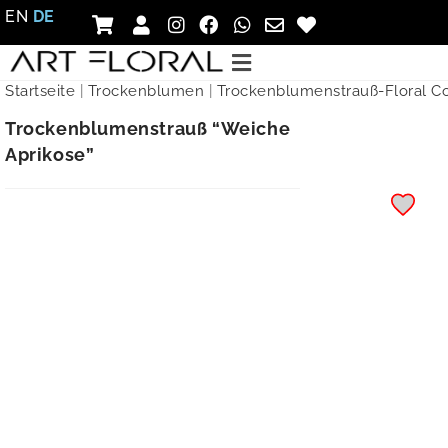
EN
DE
Startseite
|
Trockenblumen
|
Trockenblumenstrauß-Floral Co
Trockenblumenstrauß “Weiche
Aprikose”