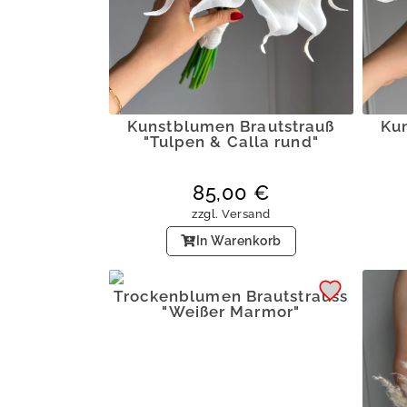
Kunstblumen Brautstrauß
Ku
"Tulpen & Calla rund"
85,00
€
zzgl.
Versand
In Warenkorb
Trockenblumen Brautstrauss
"Weißer Marmor"