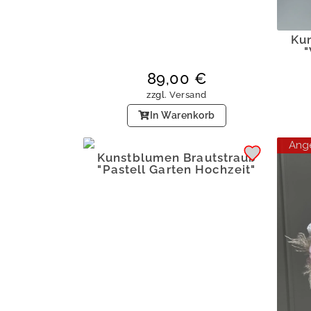
Ku
"
89,00
€
zzgl.
Versand
In Warenkorb
Ang
Kunstblumen Brautstrauß
"Pastell Garten Hochzeit"