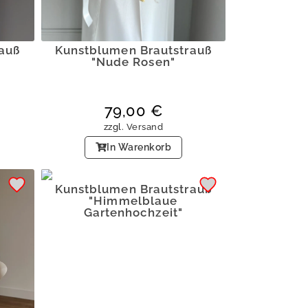
auß
Kunstblumen Brautstrauß
"Nude Rosen"
79,00
€
zzgl.
Versand
In Warenkorb
Kunstblumen Brautstrauß
"Himmelblaue
Gartenhochzeit"