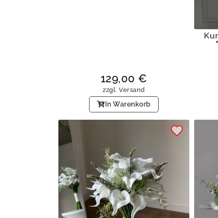
Ku
129,00
€
zzgl.
Versand
In Warenkorb