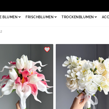
E BLUMEN
FRISCHBLUMEN
TROCKENBLUMEN
ACC
 2