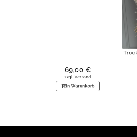
Troc
69,00
€
zzgl.
Versand
In Warenkorb