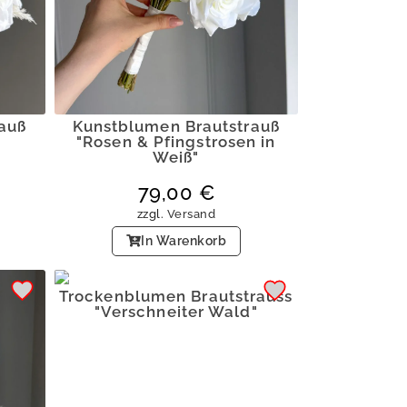
auß
Kunstblumen Brautstrauß
"Rosen & Pfingstrosen in
Weiß"
79,00
€
zzgl.
Versand
In Warenkorb
Trockenblumen Brautstrauss
"Verschneiter Wald"