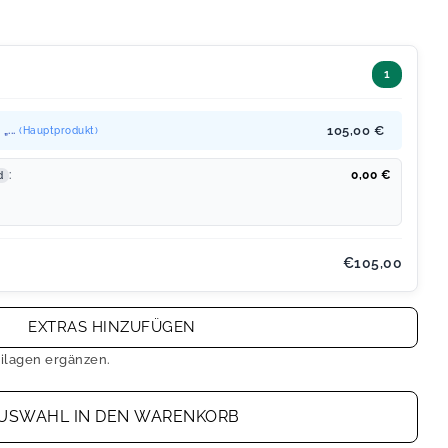
1
„...
105,00 €
(Hauptprodukt)
:
0,00
€
d
€105,00
EXTRAS HINZUFÜGEN
ilagen ergänzen.
USWAHL IN DEN WARENKORB