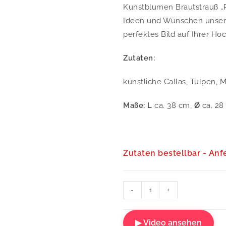
Kunstblumen Brautstrauß „R
Ideen und Wünschen unserer
perfektes Bild auf Ihrer Ho
Zutaten:
künstliche Callas, Tulpen,
Maße: L
ca. 38 cm,
Ø
ca. 28
Zutaten bestellbar - Anf
-
+
▶ Video ansehen