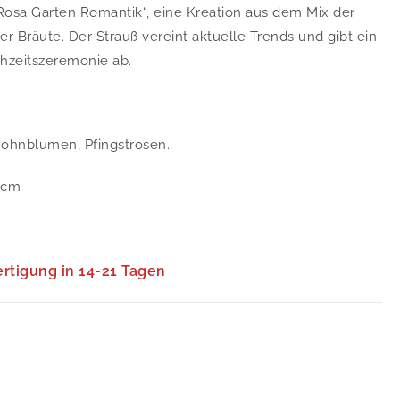
osa Garten Romantik“, eine Kreation aus dem Mix der
 Bräute. Der Strauß vereint aktuelle Trends und gibt ein
chzeitszeremonie ab.
 Mohnblumen, Pfingstrosen.
 cm
ertigung in 14-21 Tagen