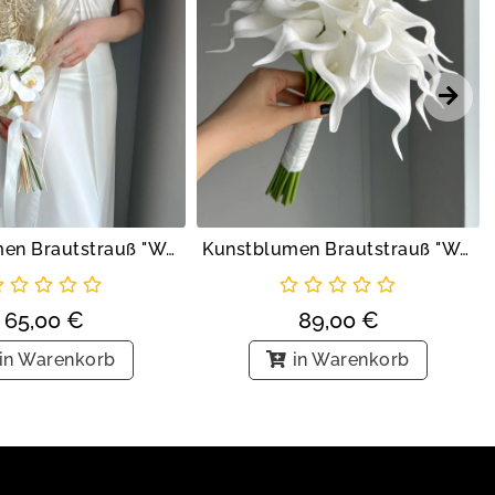
Kunstblumen Brautstrauß "Weisse Orchidee"
Kunstblumen Brautstrauß "Weiße Callas"
65,00
€
89,00
€
in Warenkorb
in Warenkorb