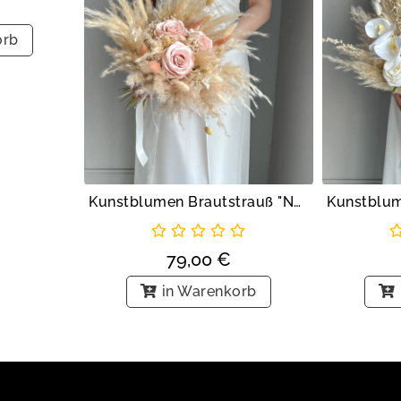
orb
Kunstblumen Brautstrauß "Nude Rosen"
79,00
€
in Warenkorb