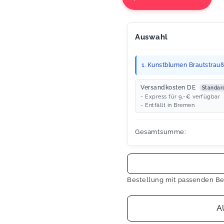
Auswahl
1. Kunstblumen Brautstrauß 
Versandkosten DE
Standar
- Express für 9,-€ verfügbar
- Entfällt in Bremen
Gesamtsumme:
Bestellung mit passenden Be
A