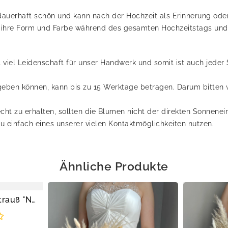
auerhaft schön und kann nach der Hochzeit als Erinnerung oder 
 ihre Form und Farbe während des gesamten Hochzeitstags und e
t viel Leidenschaft für unser Handwerk und somit ist auch jeder 
 geben können, kann bis zu 15 Werktage betragen. Darum bitten 
cht zu erhalten, sollten die Blumen nicht der direkten Sonnene
u einfach eines unserer vielen Kontaktmöglichkeiten nutzen.
Ähnliche Produkte
Kunstblumen Brautstrauß "Nude Rose Delight"