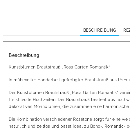
BESCHREIBUNG
RE
Beschreibung
Kunstblumen Brautstrauß „Rosa Garten Romantik“
In mühevoller Handarbeit gefertigter Brautstrauß aus Pre
Der Kunstblumen Brautstrauß „Rosa Garten Romantik“ verein
für stilvolle Hochzeiten. Der Brautstrauß besteht aus hochw
dekorativen Mohnblumen, die zusammen eine harmonische u
Die Kombination verschiedener Rosétöne sorgt für eine weic
natürlich und zeitlos und passt ideal zu Boho-, Romantic- 