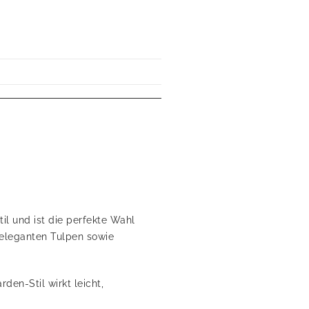
l und ist die perfekte Wahl
, eleganten Tulpen sowie
en-Stil wirkt leicht,