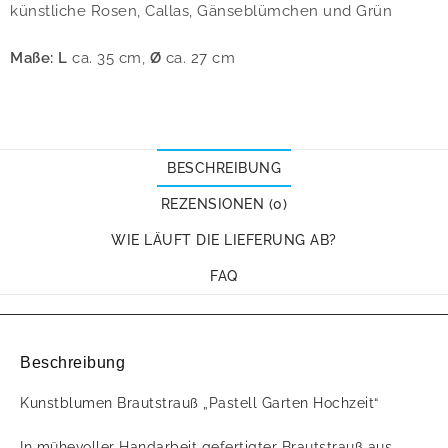
künstliche Rosen, Callas, Gänseblümchen und Grün
Maße: L
ca. 35 cm,
Ø
ca. 27 cm
BESCHREIBUNG
REZENSIONEN (0)
WIE LÄUFT DIE LIEFERUNG AB?
FAQ
Beschreibung
Kunstblumen Brautstrauß „Pastell Garten Hochzeit“
In mühevoller Handarbeit gefertigter Brautstrauß aus