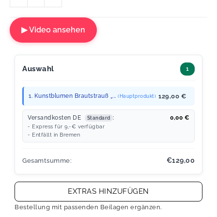
▶ Video ansehen
Auswahl
1
1. Kunstblumen Brautstrauß „...
129,00 €
(Hauptprodukt)
Versandkosten DE
:
0,00
€
Standard
- Express für 9,-€ verfügbar
- Entfällt in Bremen
€129,00
Gesamtsumme:
EXTRAS HINZUFÜGEN
Bestellung mit passenden Beilagen ergänzen.