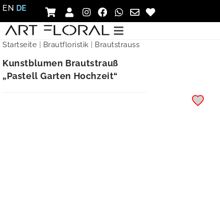
EN
DE
Startseite
|
Brautfloristik
|
Brautstrauss
Kunstblumen Brautstrauß
„Pastell Garten Hochzeit“