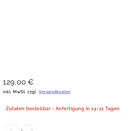
129,00
€
inkl. MwSt. zzgl.
Versandkosten
Zutaten bestellbar - Anfertigung in 14-21 Tagen
-
+