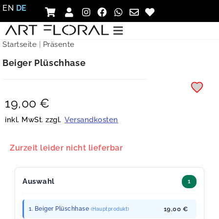
EN
DE
Startseite
|
Präsente
Beiger Plüschhase
19,00
€
inkl. MwSt. zzgl.
Versandkosten
Zurzeit leider nicht lieferbar
Auswahl
1
1. Beiger Plüschhase
19,00 €
(Hauptprodukt)