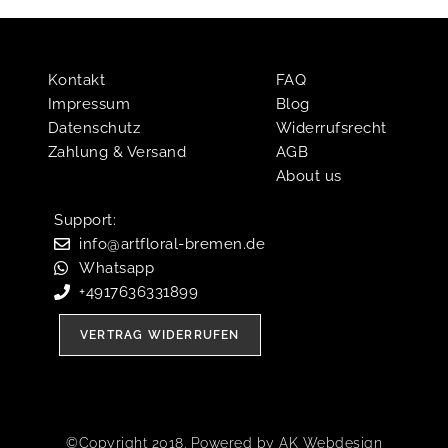
Kontakt
FAQ
Impressum
Blog
Datenschutz
Widerrufsrecht
Zahlung & Versand
AGB
About us
Support:​
info@artfloral-bremen.de
Whatsapp
+4917636331899
VERTRAG WIDERRUFEN
©Copyright 2018. Powered by AK Webdesign