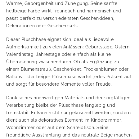
Wärme, Geborgenheit und Zuneigung. Seine sanfte,
hellbeige Farbe wirkt freundlich und harmonisch und
passt perfekt zu verschiedensten Geschenkideen,
Dekorationen oder Geschenksets.
Dieser Plüschhase eignet sich ideal als liebevolle
Aufmerksamkeit zu vielen Anlässen: Geburtstage, Ostern,
Valentinstag, Jahrestage oder einfach als kleine
Überraschung zwischendurch. Ob als Ergänzung zu
einem Blumenstrauß, Geschenkset, Trockenblumen oder
Ballons – der beiger Plüschhase wertet jedes Präsent auf
und sorgt für besondere Momente voller Freude.
Dank seines hochwertigen Materials und der sorgfältigen
Verarbeitung bleibt der Plüschhase langlebig und
formstabil. Er kann nicht nur gekuschelt werden, sondern
dient auch als dekoratives Element im Kinderzimmer,
Wohnzimmer oder auf dem Schreibtisch. Seine
freundliche Ausstrahlung und das neutrale Beige machen