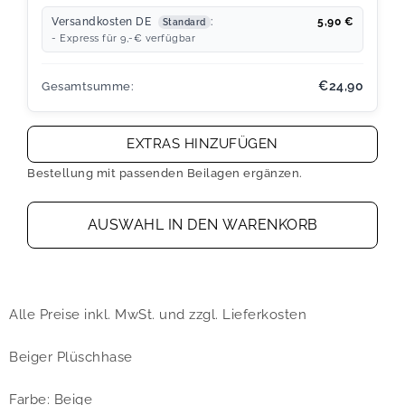
Versandkosten DE
:
5,90
€
Standard
- Express für 9,-€ verfügbar
€24,90
Gesamtsumme:
EXTRAS HINZUFÜGEN
Bestellung mit passenden Beilagen ergänzen.
AUSWAHL IN DEN WARENKORB
Alle Preise inkl. MwSt. und zzgl. Lieferkosten
Beiger Plüschhase
Farbe: Beige