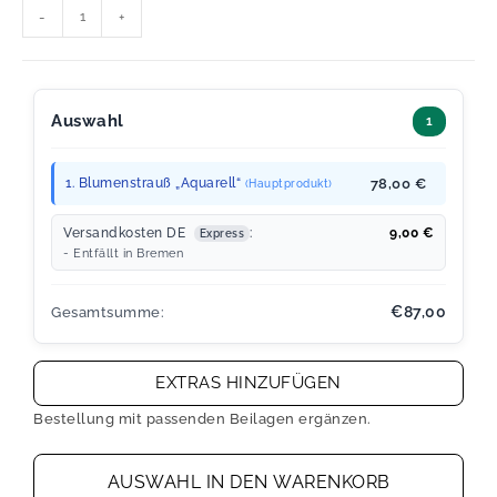
-
+
Auswahl
1
1. Blumenstrauß „Aquarell“
78,00 €
(Hauptprodukt)
Versandkosten DE
:
9,00
€
Express
- Entfällt in Bremen
€87,00
Gesamtsumme:
EXTRAS HINZUFÜGEN
Bestellung mit passenden Beilagen ergänzen.
AUSWAHL IN DEN WARENKORB