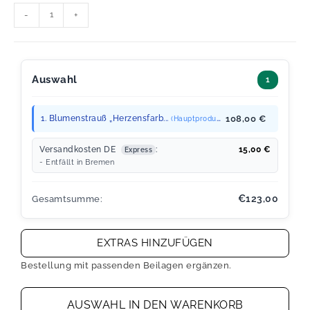
-
+
Auswahl
1
1. Blumenstrauß „Herzensfarb...
108,00 €
(Hauptprodukt)
Versandkosten DE
:
15,00
€
Express
- Entfällt in Bremen
€123,00
Gesamtsumme:
EXTRAS HINZUFÜGEN
Bestellung mit passenden Beilagen ergänzen.
AUSWAHL IN DEN WARENKORB