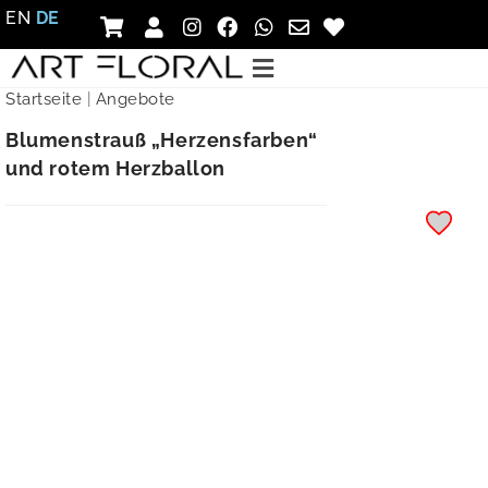
EN
DE
Startseite
|
Angebote
Blumenstrauß „Herzensfarben“
und rotem Herzballon