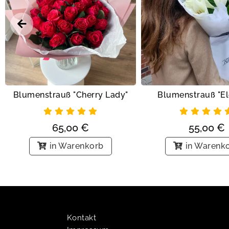
Blumenstrauß "Cherry Lady"
Blumenstrauß "El
65,00
€
55,00
€
in Warenkorb
in Warenk
Kontakt