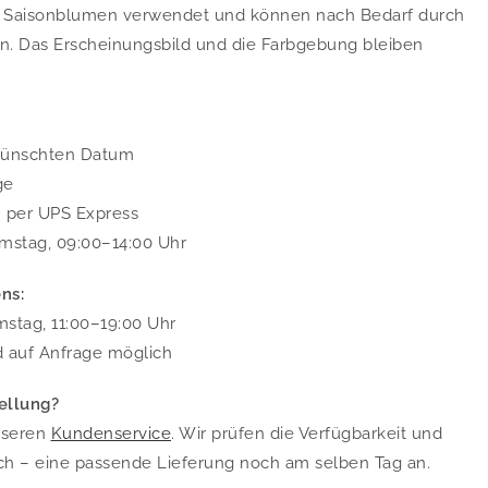
m Saisonblumen verwendet und können nach Bedarf durch
en. Das Erscheinungsbild und die Farbgebung bleiben
wünschten Datum
ge
. per UPS Express
mstag, 09:00–14:00 Uhr
ns:
stag, 11:00–19:00 Uhr
d auf Anfrage möglich
ellung?
nseren
Kundenservice
. Wir prüfen die Verfügbarkeit und
ch – eine passende Lieferung noch am selben Tag an.