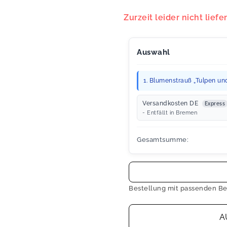
Zurzeit leider nicht liefe
Auswahl
1. Blumenstrauß „Tulpen und
Versandkosten DE
Express
- Entfällt in Bremen
Gesamtsumme:
Bestellung mit passenden Be
A