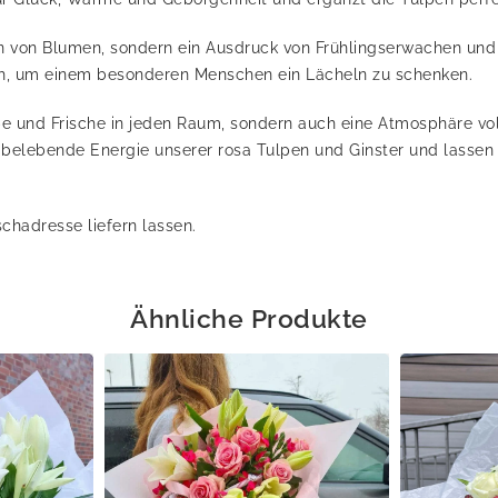
on von Blumen, sondern ein Ausdruck von Frühlingserwachen und 
ch, um einem besonderen Menschen ein Lächeln zu schenken.
be und Frische in jeden Raum, sondern auch eine Atmosphäre v
ie belebende Energie unserer rosa Tulpen und Ginster und lasse
chadresse liefern lassen.
Ähnliche Produkte