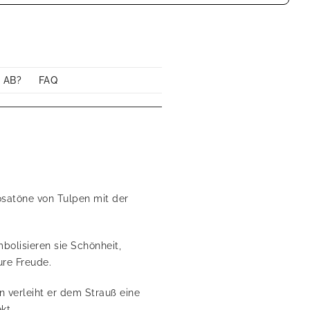
 AB?
FAQ
osatöne von Tulpen mit der
bolisieren sie Schönheit,
ure Freude.
n verleiht er dem Strauß eine
kt.