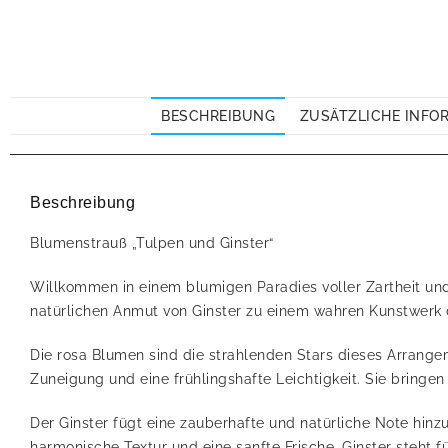
BESCHREIBUNG
ZUSÄTZLICHE INFO
Beschreibung
Blumenstrauß „Tulpen und Ginster“
Willkommen in einem blumigen Paradies voller Zartheit und
natürlichen Anmut von Ginster zu einem wahren Kunstwerk 
Die rosa Blumen sind die strahlenden Stars dieses Arrange
Zuneigung und eine frühlingshafte Leichtigkeit. Sie bring
Der Ginster fügt eine zauberhafte und natürliche Note hinz
harmonische Textur und eine sanfte Frische. Ginster steht 