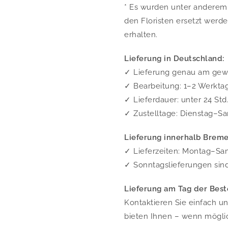
* Es wurden unter andere
den Floristen ersetzt werd
erhalten.
Lieferung in Deutschland:
✓ Lieferung genau am ge
✓ Bearbeitung: 1–2 Werkta
✓ Lieferdauer: unter 24 Std
✓ Zustelltage: Dienstag–Sa
Lieferung innerhalb Breme
✓ Lieferzeiten: Montag–Sam
✓ Sonntagslieferungen sin
Lieferung am Tag der Best
Kontaktieren Sie einfach u
bieten Ihnen – wenn mögli