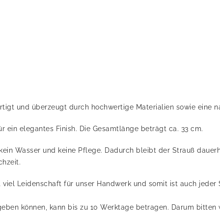
ertigt und überzeugt durch hochwertige Materialien sowie eine n
ür ein elegantes Finish. Die Gesamtlänge beträgt ca. 33 cm.
in Wasser und keine Pflege. Dadurch bleibt der Strauß dauerh
hzeit.
t viel Leidenschaft für unser Handwerk und somit ist auch jeder 
 geben können, kann bis zu 10 Werktage betragen. Darum bitten 