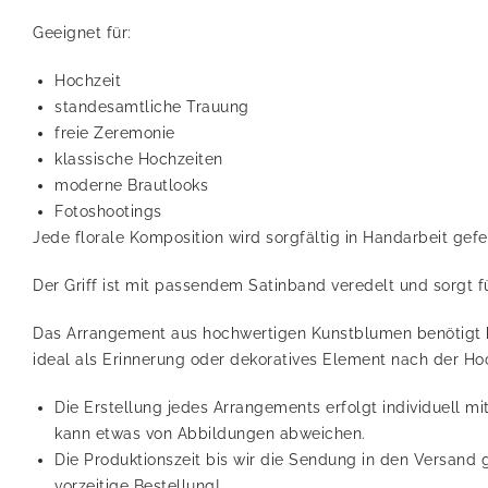
Geeignet für:
Hochzeit
standesamtliche Trauung
freie Zeremonie
klassische Hochzeiten
moderne Brautlooks
Fotoshootings
Jede florale Komposition wird sorgfältig in Handarbeit gef
Der Griff ist mit passendem Satinband veredelt und sorgt f
Das Arrangement aus hochwertigen Kunstblumen benötigt ke
ideal als Erinnerung oder dekoratives Element nach der Hoc
Die Erstellung jedes Arrangements erfolgt individuell mi
kann etwas von Abbildungen abweichen.
Die Produktionszeit bis wir die Sendung in den Versand
vorzeitige Bestellung!