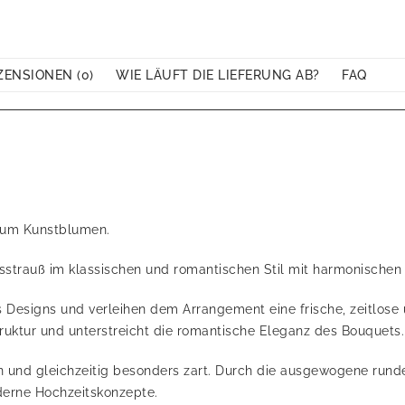
ZENSIONEN (0)
WIE LÄUFT DIE LIEFERUNG AB?
FAQ
mium Kunstblumen.
itsstrauß im klassischen und romantischen Stil mit harmonischen
Designs und verleihen dem Arrangement eine frische, zeitlose u
 Struktur und unterstreicht die romantische Eleganz des Bouquets.
 und gleichzeitig besonders zart. Durch die ausgewogene runde
oderne Hochzeitskonzepte.