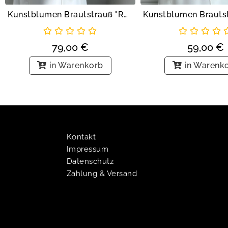
Kunstblumen Brautstrauß "Rosen und Pampas"
79,00
€
59,00
€
in Warenkorb
in Warenk
Kontakt
Impressum
Datenschutz
Zahlung & Versand