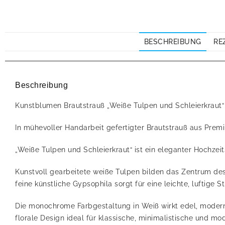
BESCHREIBUNG
RE
Beschreibung
Kunstblumen Brautstrauß „Weiße Tulpen und Schleierkraut“
In mühevoller Handarbeit gefertigter Brautstrauß aus Pre
„Weiße Tulpen und Schleierkraut“ ist ein eleganter Hochze
Kunstvoll gearbeitete weiße Tulpen bilden das Zentrum des 
feine künstliche Gypsophila sorgt für eine leichte, luftige
Die monochrome Farbgestaltung in Weiß wirkt edel, modern
florale Design ideal für klassische, minimalistische und m