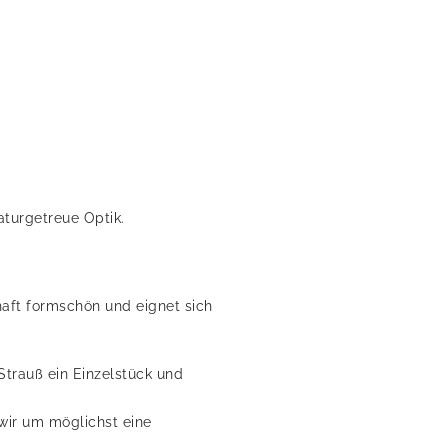
aturgetreue Optik.
aft formschön und eignet sich
Strauß ein Einzelstück und
wir um möglichst eine