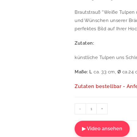
Brautstrauß “Weiße Tulpen 
und Wünschen unserer Bräut
perfektes Bild auf Ihrer Ho
Zutaten:
künstliche Tulpen uns Schl
Maße: L
ca. 33 cm,
Ø
ca.24 
Zutaten bestellbar - Anf
-
+
▶ Video ansehen