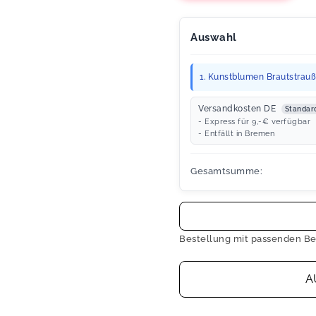
Auswahl
1. Kunstblumen Brautstrauß 
Versandkosten DE
Standar
- Express für 9,-€ verfügbar
- Entfällt in Bremen
Gesamtsumme:
Bestellung mit passenden Be
A