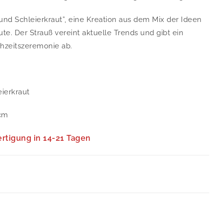
und Schleierkraut”, eine Kreation aus dem Mix der Ideen
e. Der Strauß vereint aktuelle Trends und gibt ein
chzeitszeremonie ab.
eierkraut
cm
ertigung in 14-21 Tagen