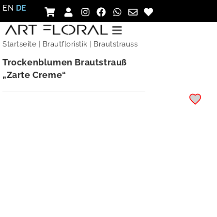
EN
DE
Startseite
|
Brautfloristik
|
Brautstrauss
Trockenblumen Brautstrauß
„Zarte Creme“