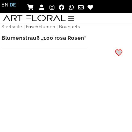
EN
DE
Startseite
|
Frischblumen
|
Bouquets
Blumenstrauß „100 rosa Rosen“