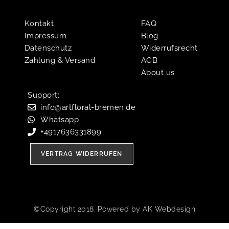
Kontakt
FAQ
Impressum
Blog
Datenschutz
Widerrufsrecht
Zahlung & Versand
AGB
About us
Support:​
info@artfloral-bremen.de
Whatsapp
+4917636331899
VERTRAG WIDERRUFEN
©Copyright 2018. Powered by AK Webdesign