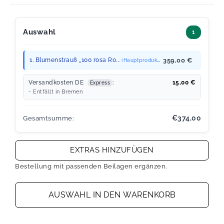
Auswahl
1
1. Blumenstrauß „100 rosa Ro...
359,00 €
(Hauptprodukt)
Versandkosten DE
:
15,00
€
Express
- Entfällt in Bremen
€374,00
Gesamtsumme:
EXTRAS HINZUFÜGEN
Bestellung mit passenden Beilagen ergänzen.
AUSWAHL IN DEN WARENKORB