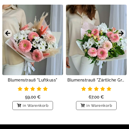
Blumenstrauß "Luftkuss"
Blumenstrauß "Zärtliche Grüße"
59,00
€
67,00
€
in Warenkorb
in Warenkorb