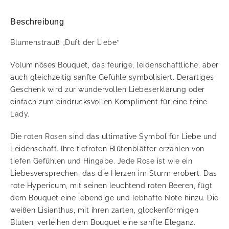
Beschreibung
Blumenstrauß „Duft der Liebe“
Voluminöses Bouquet, das feurige, leidenschaftliche, aber
auch gleichzeitig sanfte Gefühle symbolisiert. Derartiges
Geschenk wird zur wundervollen Liebeserklärung oder
einfach zum eindrucksvollen Kompliment für eine feine
Lady.
Die roten Rosen sind das ultimative Symbol für Liebe und
Leidenschaft. Ihre tiefroten Blütenblätter erzählen von
tiefen Gefühlen und Hingabe. Jede Rose ist wie ein
Liebesversprechen, das die Herzen im Sturm erobert. Das
rote Hypericum, mit seinen leuchtend roten Beeren, fügt
dem Bouquet eine lebendige und lebhafte Note hinzu. Die
weißen Lisianthus, mit ihren zarten, glockenförmigen
Blüten, verleihen dem Bouquet eine sanfte Eleganz.