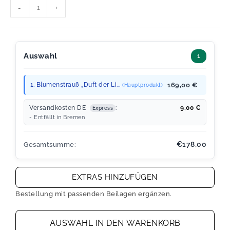
-
+
Auswahl
1
1. Blumenstrauß „Duft der Li...
169,00 €
(Hauptprodukt)
Versandkosten DE
:
9,00
€
Express
- Entfällt in Bremen
€178,00
Gesamtsumme:
EXTRAS HINZUFÜGEN
Bestellung mit passenden Beilagen ergänzen.
AUSWAHL IN DEN WARENKORB