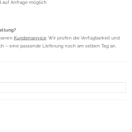
d auf Anfrage möglich
ellung?
nseren
Kundenservice
. Wir prüfen die Verfügbarkeit und
ch – eine passende Lieferung noch am selben Tag an.