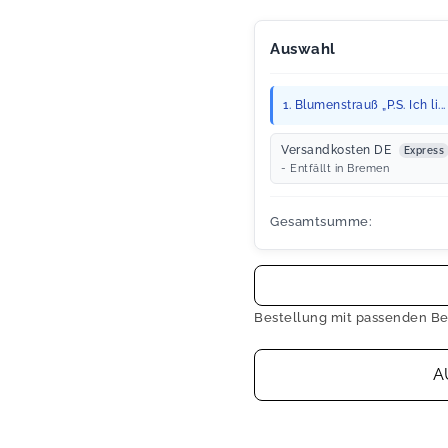
Auswahl
1. Blumenstrauß „P.S. Ich li..
Versandkosten DE
Express
- Entfällt in Bremen
Gesamtsumme:
Bestellung mit passenden Be
A