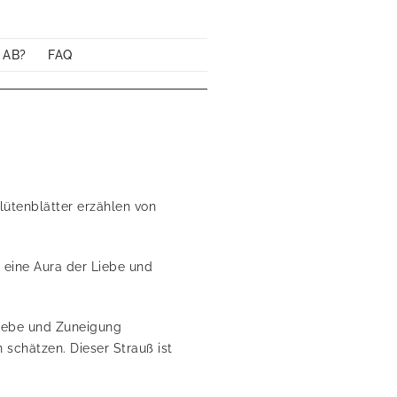
 AB?
FAQ
lütenblätter erzählen von
t eine Aura der Liebe und
Liebe und Zuneigung
schätzen. Dieser Strauß ist