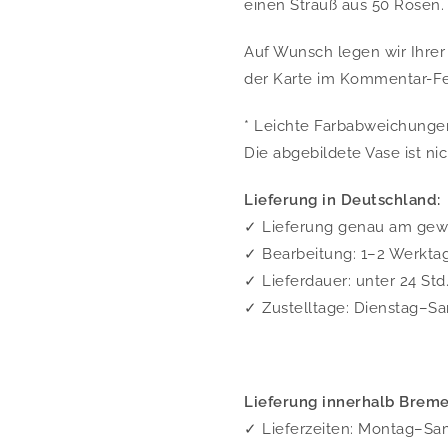
einen Strauß aus 50 Rosen.
Auf Wunsch legen wir Ihrer 
der Karte im Kommentar-Fel
* Leichte Farbabweichungen
Die abgebildete Vase ist ni
Lieferung in Deutschland:
✓ Lieferung genau am ge
✓ Bearbeitung: 1–2 Werkta
✓ Lieferdauer: unter 24 Std
✓ Zustelltage: Dienstag–Sa
Lieferung innerhalb Breme
✓ Lieferzeiten: Montag–Sam