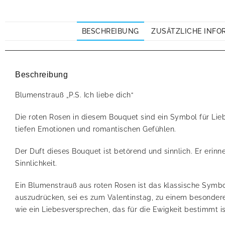
BESCHREIBUNG
ZUSÄTZLICHE INFO
Beschreibung
Blumenstrauß „P.S. Ich liebe dich“
Die roten Rosen in diesem Bouquet sind ein Symbol für Lieb
tiefen Emotionen und romantischen Gefühlen.
Der Duft dieses Bouquet ist betörend und sinnlich. Er erin
Sinnlichkeit.
Ein Blumenstrauß aus roten Rosen ist das klassische Symbo
auszudrücken, sei es zum Valentinstag, zu einem besondere
wie ein Liebesversprechen, das für die Ewigkeit bestimmt is