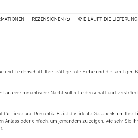
RMATIONEN
REZENSIONEN (1)
WIE LÄUFT DIE LIEFERUNG
e und Leidenschaft. Ihre kräftige rote Farbe und die samtigen B
nert an eine romantische Nacht voller Leidenschaft und verström
l für Liebe und Romantik. Es ist das ideale Geschenk, um Ihre 
n Anlass oder einfach, um jemandem zu zeigen, wie sehr Sie ihn 
t.