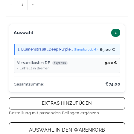
-
+
Auswahl
1
1. Blumenstrauß „Deep Purple...
65,00 €
(Hauptprodukt)
Versandkosten DE
:
9,00
€
Express
- Entfällt in Bremen
€74,00
Gesamtsumme:
EXTRAS HINZUFÜGEN
Bestellung mit passenden Beilagen ergänzen.
AUSWAHL IN DEN WARENKORB