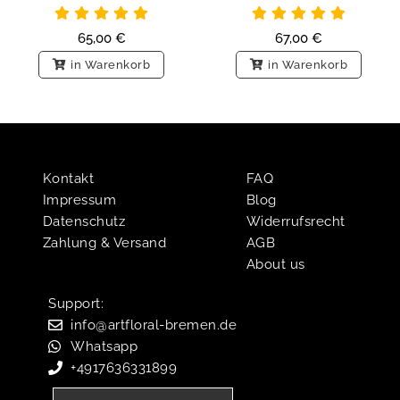
65,00
€
67,00
€
in Warenkorb
in Warenkorb
Kontakt
FAQ
Impressum
Blog
Datenschutz
Widerrufsrecht
Zahlung & Versand
AGB
About us
Support:​
info@artfloral-bremen.de
Whatsapp
+4917636331899