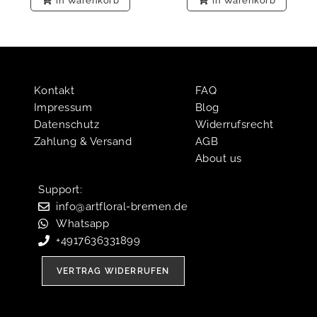
in Warenkorb
in Warenkorb
Kontakt
FAQ
Impressum
Blog
Datenschutz
Widerrufsrecht
Zahlung & Versand
AGB
About us
Support:​
info@artfloral-bremen.de
Whatsapp
+4917636331899
VERTRAG WIDERRUFEN