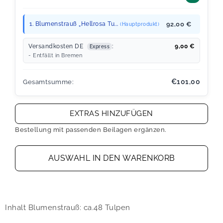
1. Blumenstrauß „Hellrosa Tu...
92,00 €
(Hauptprodukt)
Versandkosten DE
:
9,00
€
Express
- Entfällt in Bremen
€101,00
Gesamtsumme:
EXTRAS HINZUFÜGEN
Bestellung mit passenden Beilagen ergänzen.
AUSWAHL IN DEN WARENKORB
Inhalt Blumenstrauß: ca.48 Tulpen