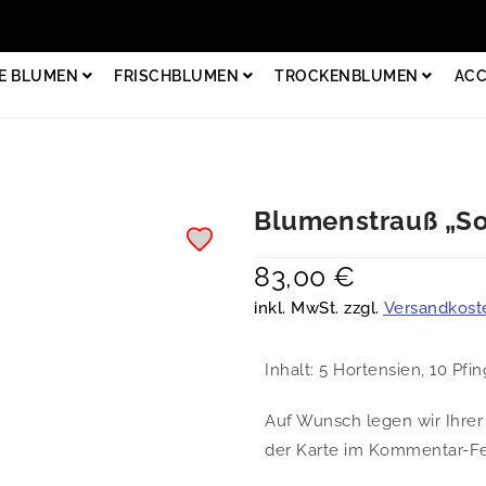
E BLUMEN
FRISCHBLUMEN
TROCKENBLUMEN
ACC
Blumenstrauß „
83,00
€
inkl. MwSt. zzgl.
Versandkost
Inhalt: 5 Hortensien, 10 Pfi
Auf Wunsch legen wir Ihrer 
der Karte im Kommentar-Fel