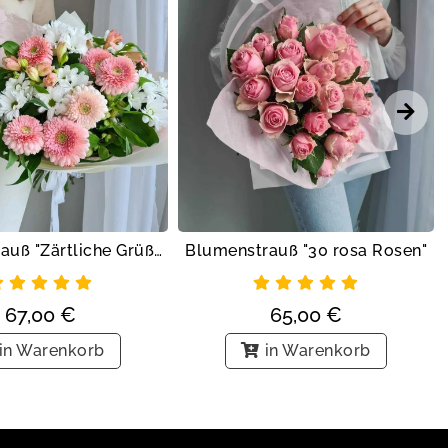
Blumenstrauß "Zärtliche Grüße"
Blumenstrauß "30 rosa Rosen"
67,00
€
65,00
€
in Warenkorb
in Warenkorb