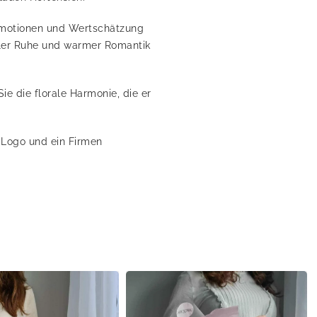
 Emotionen und Wertschätzung
hler Ruhe und warmer Romantik
e die florale Harmonie, die er
 Logo und ein Firmen