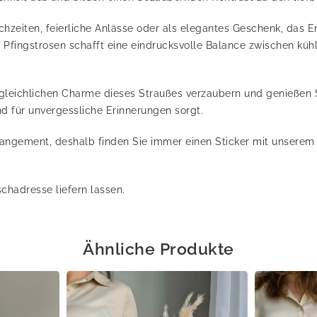
chzeiten, feierliche Anlässe oder als elegantes Geschenk, das
a Pfingstrosen schafft eine eindrucksvolle Balance zwischen kü
gleichlichen Charme dieses Straußes verzaubern und genießen Si
d für unvergessliche Erinnerungen sorgt.
rangement, deshalb finden Sie immer einen Sticker mit unserem
chadresse liefern lassen.
Ähnliche Produkte