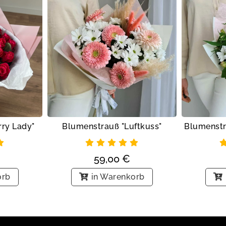
ry Lady"
Blumenstrauß "Luftkuss"
59,00
€
orb
in Warenkorb