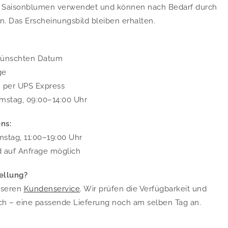
m Saisonblumen verwendet und können nach Bedarf durch
n. Das Erscheinungsbild bleiben erhalten.
wünschten Datum
ge
. per UPS Express
mstag, 09:00–14:00 Uhr
ns:
stag, 11:00–19:00 Uhr
d auf Anfrage möglich
ellung?
nseren
Kundenservice
. Wir prüfen die Verfügbarkeit und
ch – eine passende Lieferung noch am selben Tag an.