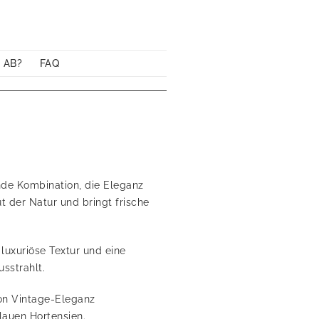
 AB?
FAQ
de Kombination, die Eleganz
t der Natur und bringt frische
luxuriöse Textur und eine
sstrahlt.
von Vintage-Eleganz
lauen Hortensien.