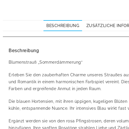
BESCHREIBUNG
ZUSÄTZLICHE INFO
Beschreibung
Blumenstrauß „Sommerdämmerung“
Erleben Sie den zauberhaften Charme unseres Straußes au
und Romantik in einem harmonischen Farbspiel vereint. Die
Farben und ergreifende Anmut in jeden Raum.
Die blauen Hortensien, mit ihren üppigen, kugeligen Blüten
kühle, entspannende Nuance. Ihr intensives Blau wirkt fas
Ergänzt werden sie von den rosa Pfingstrosen, deren volu
hinzufügen. Ihre sanften Rosatöne strahlen Liebe und Zärtl