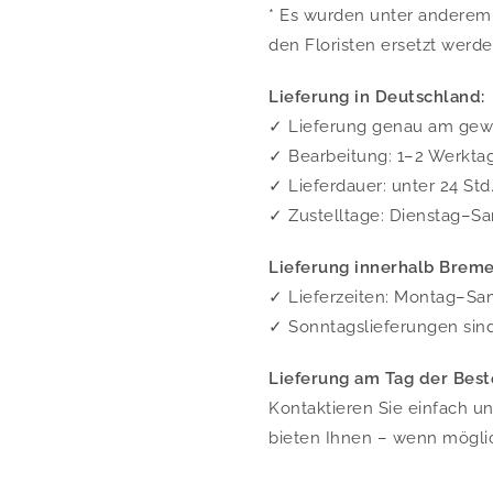
* Es wurden unter andere
den Floristen ersetzt werde
Lieferung in Deutschland:
✓ Lieferung genau am ge
✓ Bearbeitung: 1–2 Werkta
✓ Lieferdauer: unter 24 Std
✓ Zustelltage: Dienstag–Sa
Lieferung innerhalb Breme
✓ Lieferzeiten: Montag–Sam
✓ Sonntagslieferungen sin
Lieferung am Tag der Best
Kontaktieren Sie einfach u
bieten Ihnen – wenn mögli