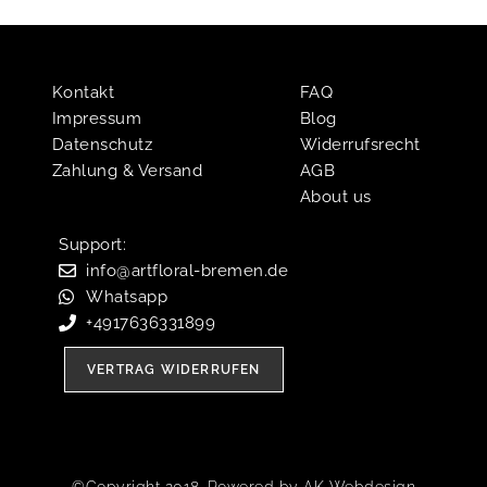
Kontakt
FAQ
Impressum
Blog
Datenschutz
Widerrufsrecht
Zahlung & Versand
AGB
About us
Support:​
info@artfloral-bremen.de
Whatsapp
+4917636331899
VERTRAG WIDERRUFEN
©Copyright 2018. Powered by AK Webdesign