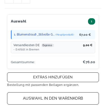
Auswahl
1
1. Blumenstrauß „Stilvolle G...
67,00 €
(Hauptprodukt)
Versandkosten DE
:
9,00
€
Express
- Entfällt in Bremen
€76,00
Gesamtsumme:
EXTRAS HINZUFÜGEN
Bestellung mit passenden Beilagen ergänzen.
AUSWAHL IN DEN WARENKORB