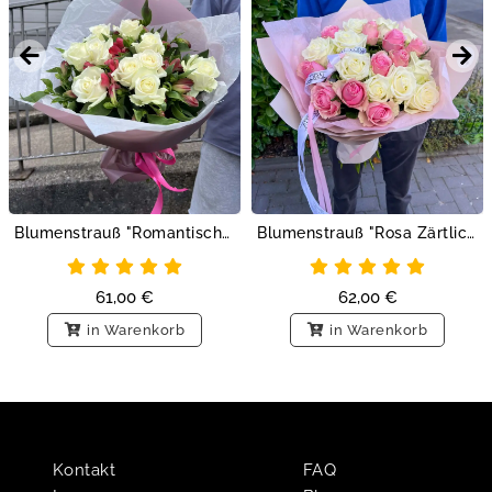
Blumenstrauß "Romantischer Garten"
Blumenstrauß "Rosa Zärtlichkeit"
61,00
€
62,00
€
in Warenkorb
in Warenkorb
Kontakt
FAQ