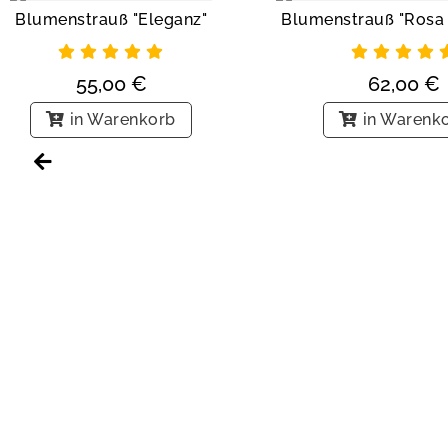
Blumenstrauß "Eleganz"
55,00
€
62,00
€
in Warenkorb
in Warenk