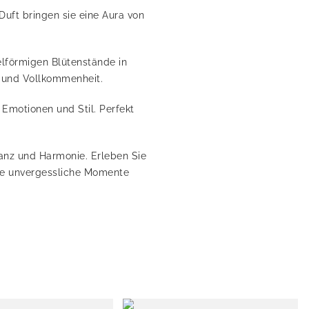
Duft bringen sie eine Aura von
elförmigen Blütenstände in
e und Vollkommenheit.
Emotionen und Stil. Perfekt
ganz und Harmonie. Erleben Sie
Sie unvergessliche Momente