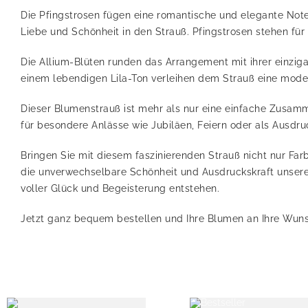
Die Pfingstrosen fügen eine romantische und elegante Note 
Liebe und Schönheit in den Strauß. Pfingstrosen stehen fü
Die Allium-Blüten runden das Arrangement mit ihrer einziga
einem lebendigen Lila-Ton verleihen dem Strauß eine moder
Dieser Blumenstrauß ist mehr als nur eine einfache Zusamm
für besondere Anlässe wie Jubiläen, Feiern oder als Ausdr
Bringen Sie mit diesem faszinierenden Strauß nicht nur Fa
die unverwechselbare Schönheit und Ausdruckskraft unsere
voller Glück und Begeisterung entstehen.
Jetzt ganz bequem bestellen und Ihre Blumen an Ihre Wuns