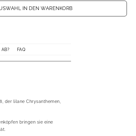
USWAHL IN DEN WARENKORB
 AB?
FAQ
ß, der lilane Chrysanthemen,
nköpfen bringen sie eine
ät.