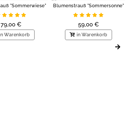
rauß "Sommerwiese"
Blumenstrauß "Sommersonne"
79,00
€
59,00
€
in Warenkorb
in Warenkorb