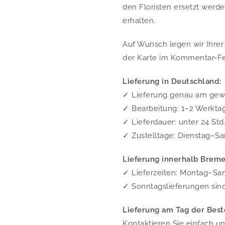
den Floristen ersetzt werd
erhalten.
Auf Wunsch legen wir Ihrer 
der Karte im Kommentar-Fel
Lieferung in Deutschland:
✓ Lieferung genau am ge
✓ Bearbeitung: 1–2 Werkta
✓ Lieferdauer: unter 24 Std
✓ Zustelltage: Dienstag–Sa
Lieferung innerhalb Breme
✓ Lieferzeiten: Montag–Sam
✓ Sonntagslieferungen sin
Lieferung am Tag der Best
Kontaktieren Sie einfach u