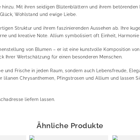
hinzu. Mit ihren seidigen Blütenblättern und ihrem betörenden 
r Glück, Wohlstand und ewige Liebe.
rtigen Struktur und ihrem faszinierenden Aussehen ab. Ihre kug
ne und kreative Note. Allium symbolisiert oft Einheit, Harmoni
enstellung von Blumen – er ist eine kunstvolle Komposition von 
uck Ihrer Wertschätzung für einen besonderen Menschen.
rbe und Frische in jeden Raum, sondern auch Lebensfreude, Ele
r lilanen Chrysanthemen, Pfingstrosen und Allium und lassen 
chadresse liefern lassen.
Ähnliche Produkte