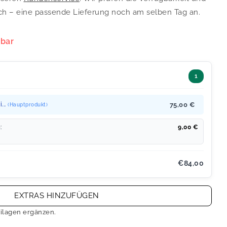
ch – eine passende Lieferung noch am selben Tag an.
rbar
1
...
75,00 €
(Hauptprodukt)
:
9,00
€
€84,00
EXTRAS HINZUFÜGEN
ilagen ergänzen.