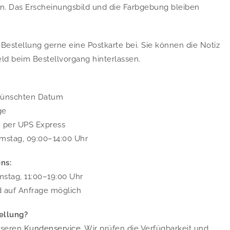
en. Das Erscheinungsbild und die Farbgebung bleiben
Bestellung gerne eine Postkarte bei. Sie können die Notiz
d beim Bestellvorgang hinterlassen.
wünschten Datum
ge
. per UPS Express
mstag, 09:00–14:00 Uhr
ns:
stag, 11:00–19:00 Uhr
d auf Anfrage möglich
ellung?
nseren
Kundenservice
. Wir prüfen die Verfügbarkeit und