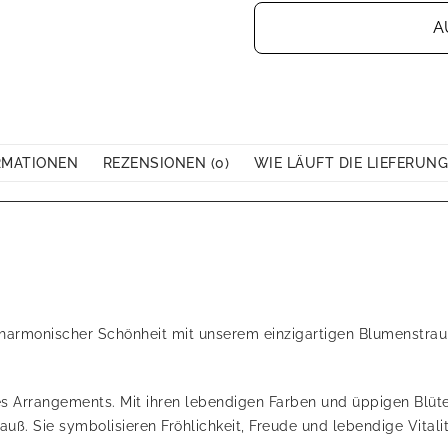
A
RMATIONEN
REZENSIONEN (0)
WIE LÄUFT DIE LIEFERUNG
 harmonischer Schönheit mit unserem einzigartigen Blumenstrau
es Arrangements. Mit ihren lebendigen Farben und üppigen Blüte
ß. Sie symbolisieren Fröhlichkeit, Freude und lebendige Vitalit