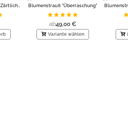
Blumenstrauß "Rosa Zärtlichkeit"
Blumenstrauß "Überraschung"
Blumenst
ab
49,00
€
orb
Variante wählen